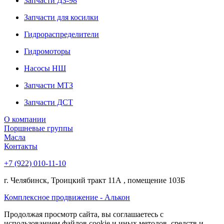
Запчасти ДЗ-98
Запчасти для косилки
Гидрораспределители
Гидромоторы
Насосы НШ
Запчасти МТЗ
Запчасти ДСТ
О компании
Поршневые группы
Масла
Контакты
+7 (922) 010-11-10
г. Челябинск, Троицкий тракт 11А , помещение 103Б
Комплексное продвижение - Алькон
Продолжая просмотр сайта, вы соглашаетесь с
использованием файлов cookie и иных методов, средств и