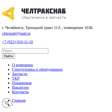
г. Челябинск, Троицкий тракт 11А , помещение 103Б
chtzsnab@mail.ru
+7 (922) 010-11-10
Найти
О компании
Спецтехника и оборудование
Запчасти
ТКР
Поршневая
Вакансии
Контакты
Главная
/