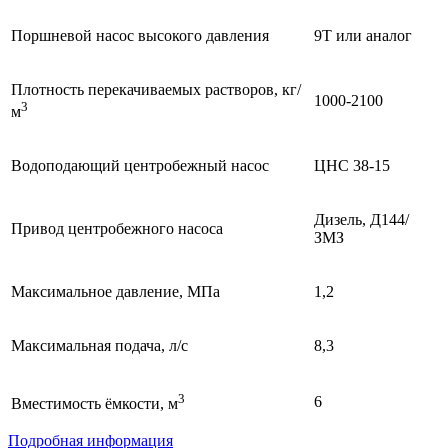
Поршневой насос высокого давления
9Т или аналог
Плотность перекачиваемых растворов, кг/
1000-2100
3
м
Водоподающий центробежный насос
ЦНС 38-15
Дизель, Д144/
Привод центробежного насоса
ЗМЗ
Максимальное давление, МПа
1,2
Максимальная подача, л/с
8,3
3
6
Вместимость ёмкости, м
Подробная информация