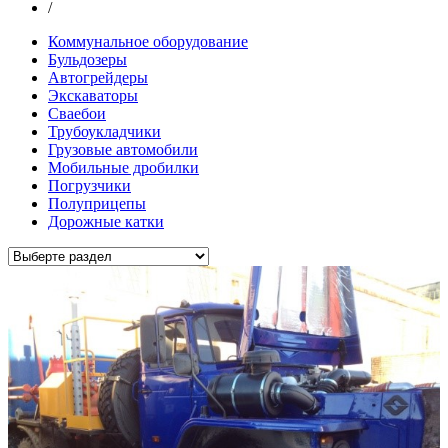
/
Коммунальное оборудование
Бульдозеры
Автогрейдеры
Экскаваторы
Сваебои
Трубоукладчики
Грузовые автомобили
Мобильные дробилки
Погрузчики
Полуприцепы
Дорожные катки