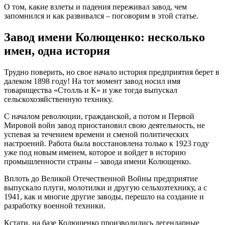
О том, какие взлеты и падения переживал завод, чем
запомнился и как развивался – поговорим в этой статье.
Завод имени Колющенко: несколько
имен, одна история
Трудно поверить, но свое начало история предприятия берет в
далеком 1898 году! На тот момент завод носил имя
товарищества «Столль и К» и уже тогда выпускал
сельскохозяйственную технику.
С началом революции, гражданской, а потом и Первой
Мировой войн завод приостановил свою деятельность, не
успевая за течением времени и сменой политических
настроений. Работа была восстановлена только к 1923 году
уже под новым именем, которое и войдет в историю
промышленности страны – завода имени Колющенко.
Вплоть до Великой Отечественной Войны предприятие
выпускало плуги, молотилки и другую сельхозтехнику, а с
1941, как и многие другие заводы, перешло на создание и
разработку военной техники.
Кстати, на базе Колющенко производились легендарные