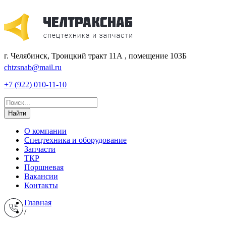
г. Челябинск, Троицкий тракт 11А , помещение 103Б
chtzsnab@mail.ru
+7 (922) 010-11-10
Найти
О компании
Спецтехника и оборудование
Запчасти
ТКР
Поршневая
Вакансии
Контакты
Главная
/