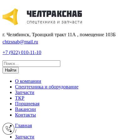
г. Челябинск, Троицкий тракт 11А , помещение 103Б
chtzsnab@mail.ru
+7 (922) 010-11-10
Найти
О компании
Спецтехника и оборудование
Запчасти
ТКР
Поршневая
Вакансии
Контакты
Главная
/
Запчасти