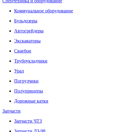
Спецтехника и оборудование
Коммунальное оборудование
Бульдозеры
Автогрейдеры
Экскаваторы
Сваебои
Трубоукладчики
Урал
Погрузчики
Полуприцепы
Дорожные катки
Запчасти
Запчасти ЧТЗ
Запчасти ДЗ-98