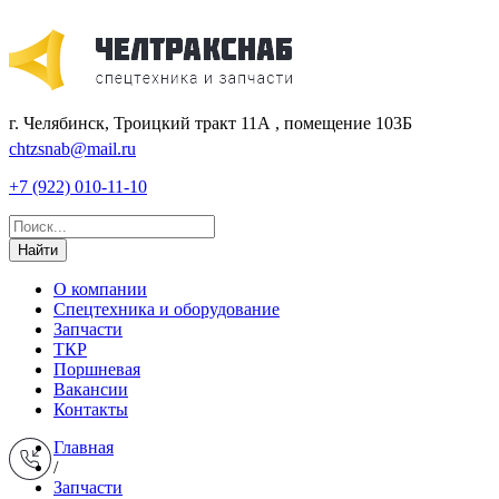
г. Челябинск, Троицкий тракт 11А , помещение 103Б
chtzsnab@mail.ru
+7 (922) 010-11-10
Найти
О компании
Спецтехника и оборудование
Запчасти
ТКР
Поршневая
Вакансии
Контакты
Главная
/
Запчасти