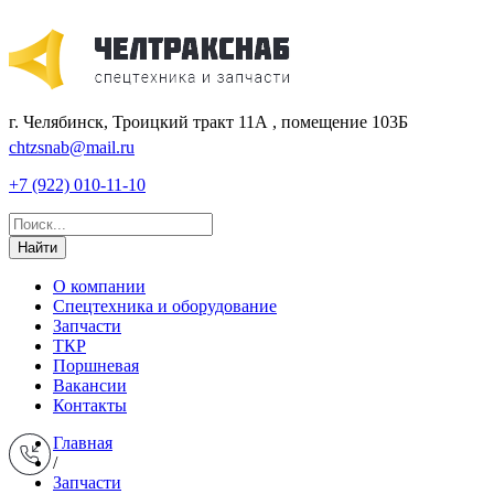
г. Челябинск, Троицкий тракт 11А , помещение 103Б
chtzsnab@mail.ru
+7 (922) 010-11-10
Найти
О компании
Спецтехника и оборудование
Запчасти
ТКР
Поршневая
Вакансии
Контакты
Главная
/
Запчасти