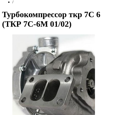
/
Турбокомпрессор ткр 7С 6
(ТКР 7С-6М 01/02)