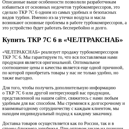
Описанные выше особенности позволили разработчикам
избавиться от основных недочетов турбокомпрессоров, это
сделало ТКР 7С 6 одним из самых удобных и безопасных
видов турбин. Именно из-за утечки воздуха и масла
возникают основные проблемы в работе турбокомпрессоров, а
это устройство будет работать бесперебойно и долго.
Купить ТКР 7С 6 в «ЧЕЛТРАКСНАБ»
«ЧЕЛТРАКСНАБ» реализует продажу турбокомпрессоров
ТКР 7С 6. Мы гарантируем то, что вся поставляемая нами
продукция является оригинальной. Оптимальное
соотношение цены и качества является еще одной причиной,
по которой приобретать товары у нас не только удобно, но
также выгодно.
Для того, чтобы получить дополнительную информацию
о ТКР 7С 6 или другой интересующей вас продукции,
представленной на нашем сайте, свяжитесь с нами любым
удобным для вас способом. Мы стремимся к долгосрочному и
взаимовыгодному сотрудничеству с каждым клиентом, мы
находим индивидуальный подход к каждому заказчику.
Доставка товаров осуществляется как по России, так и в
страны ближнего зарубежья. При оптовом заказе на позиции