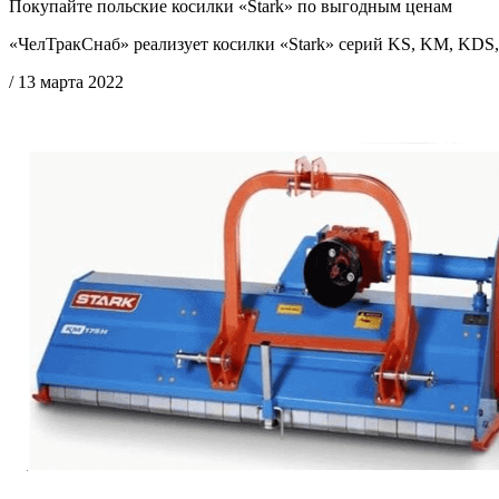
Покупайте польские косилки «Stark» по выгодным ценам
«ЧелТракСнаб» реализует косилки «Stark» серий KS, KM, KDS
/ 13 марта 2022