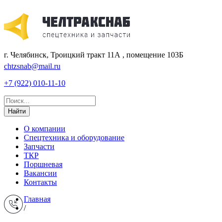
г. Челябинск, Троицкий тракт 11А , помещение 103Б
chtzsnab@mail.ru
+7 (922) 010-11-10
Найти
О компании
Спецтехника и оборудование
Запчасти
ТКР
Поршневая
Вакансии
Контакты
Главная
/