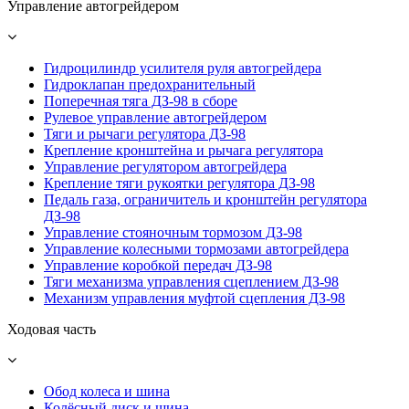
Управление автогрейдером
Гидроцилиндр усилителя руля автогрейдера
Гидроклапан предохранительный
Поперечная тяга ДЗ-98 в сборе
Рулевое управление автогрейдером
Тяги и рычаги регулятора ДЗ-98
Крепление кронштейна и рычага регулятора
Управление регулятором автогрейдера
Крепление тяги рукоятки регулятора ДЗ-98
Педаль газа, ограничитель и кронштейн регулятора
ДЗ-98
Управление стояночным тормозом ДЗ-98
Управление колесными тормозами автогрейдера
Управление коробкой передач ДЗ-98
Тяги механизма управления сцеплением ДЗ-98
Механизм управления муфтой сцепления ДЗ-98
Ходовая часть
Обод колеса и шина
Колёсный диск и шина