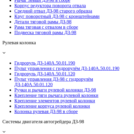
Рычаг левый ДЗ-98 в сборе
Корпус редуктора поворота отвала
Средний отвал ДЗ-98 старого образца
Круг поворотный ДЗ-98 с кронштейнами
Детали тяговой рамы ДЗ-98
Рама тяговая с отвалом в сборе
Подвеска тяговой рамы ДЗ-98
Рулевая колонка
Гидроруль ДЗ-140А.50.01.190
Пульт управления с гидрорулём ДЗ-140А.50.01.190
Гидроруль ДЗ-140А.50.01.120
Пульт управления ДЗ-98 с гидрорулём
ДЗ-140А.50.01.120
Ручки и рычаги рулевой колонки ДЗ-98
Крепление тяги рычага рулевой колонки
Крепление элементов рулевой колонки
Крепление корпуса рулевой колонки
Колонка рулевая ДЗ-98 в сборе
Системы двигателя автогрейдера ДЗ-98