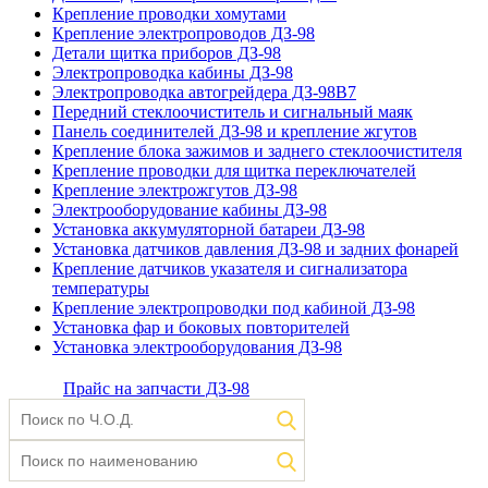
Крепление проводки хомутами
Крепление электропроводов ДЗ-98
Детали щитка приборов ДЗ-98
Электропроводка кабины ДЗ-98
Электропроводка автогрейдера ДЗ-98В7
Передний стеклоочиститель и сигнальный маяк
Панель соединителей ДЗ-98 и крепление жгутов
Крепление блока зажимов и заднего стеклоочистителя
Крепление проводки для щитка переключателей
Крепление электрожгутов ДЗ-98
Электрооборудование кабины ДЗ-98
Установка аккумуляторной батареи ДЗ-98
Установка датчиков давления ДЗ-98 и задних фонарей
Крепление датчиков указателя и сигнализатора
температуры
Крепление электропроводки под кабиной ДЗ-98
Установка фар и боковых повторителей
Установка электрооборудования ДЗ-98
Прайс на запчасти ДЗ-98