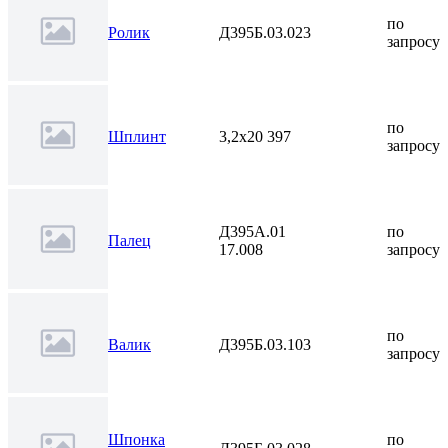
по
Ролик
Д395Б.03.023
запросу
по
Шплинт
3,2х20 397
запросу
Д395А.01
по
Палец
17.008
запросу
по
Валик
Д395Б.03.103
запросу
Шпонка
по