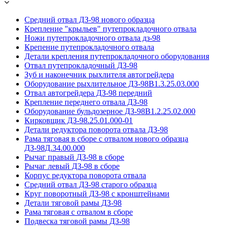
Средний отвал ДЗ-98 нового образца
Крепление "крыльев" путепрокладочного отвала
Ножи путепрокладочного отвала дз-98
Крепение путепрокладочного отвала
Детали крепления путепрокладочного оборудования
Отвал путепрокладочный ДЗ-98
Зуб и наконечник рыхлителя автогрейдера
Оборудование рыхлительное ДЗ-98В1.3.25.03.000
Отвал автогрейдера ДЗ-98 передний
Крепление переднего отвала ДЗ-98
Оборудование бульдозерное ДЗ-98В1.2.25.02.000
Кирковщик ДЗ-98.25.01.000-01
Детали редуктора поворота отвала ДЗ-98
Рама тяговая в сборе с отвалом нового образца
ДЗ-98Д.34.00.000
Рычаг правый ДЗ-98 в сборе
Рычаг левый ДЗ-98 в сборе
Корпус редуктора поворота отвала
Средний отвал ДЗ-98 старого образца
Круг поворотный ДЗ-98 с кронштейнами
Детали тяговой рамы ДЗ-98
Рама тяговая с отвалом в сборе
Подвеска тяговой рамы ДЗ-98