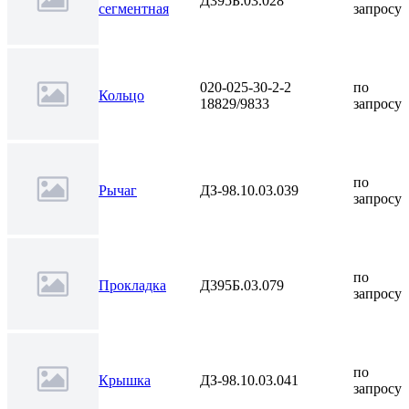
Д395Б.03.028
сегментная
запросу
020-025-30-2-2
по
Кольцо
18829/9833
запросу
по
Рычаг
ДЗ-98.10.03.039
запросу
по
Прокладка
Д395Б.03.079
запросу
по
Крышка
ДЗ-98.10.03.041
запросу