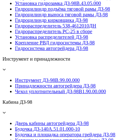
Установка гидрозамка ДЗ-98В.43.05.000
Гидроцилиндр подъёма тяговой рамы ДЗ-98
Гидроцилиндр выноса тяговой рамы ДЗ-98
Гидроцилиндр кирковщика ДЗ-98
Гидрораспределитель 538-4612010ДН
Гидрораспределитель PС-25 в сборе
Установка распределителей ДЗ-98
Крепление РВД гидросистемы ДЗ-98
Гидросистема автогрейдера ДЗ-98
Инструмент и принадлежности
Инструмент ДЗ-98В.99.00.000
Принадлежности автогрейдера ДЗ-98
Чехол уплотнительный ДЗ-98В1.90.00.000
Кабина ДЗ-98
Дверь кабины автогрейдера ДЗ-98
Будочка ДЗ-140А.51.01.000-10
Будочка и площадка оператора грейдера ДЗ-98