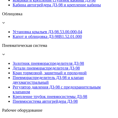
Коврики и крепление ступенек кабины ДЗ-98
Кабина автогрейдера ДЗ-98 и крепление кабины
Облицовка
Установка крыльев ДЗ-98.53.00.000-04
Капот и облицовка ДЗ-98В1.52.01.000
Пневматическая система
Золотник пневмораспределителя ДЗ-98
Детали пневмораспределителя ДЗ-98
Кран тормозной, защитный и проходной
Пневмораспределитель ДЗ-98 и клапан
двухмагистральный
Регулятор давления ДЗ-98 с предохранительным
клапаном
Крепление трубок пневмосистемы ДЗ-98
Пневмосистема автогрейдера ДЗ-98
Рабочее оборудование