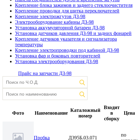
Крепление блока зажимов и заднего стеклоочистителя
Крепление проводки для щитка переключателей
Крепление электрожгутов ДЗ-98
Электрооборудование кабины ДЗ-98
Установка аккумуляторной батареи ДЗ-98
Установка датчиков давления ДЗ-98 и задних фонарей
Крепление датчиков указателя и сигнализатора
температуры
Крепление электропроводки под кабиной ДЗ-98
Установка фар и боковых повторителей
Установка электрооборудования ДЗ-98
Прайс на запчасти ДЗ-98
Входит
Каталожный
Фото
Наименование
в
Цена
номер
сборку
по
Пробка
Д395Б.03.071