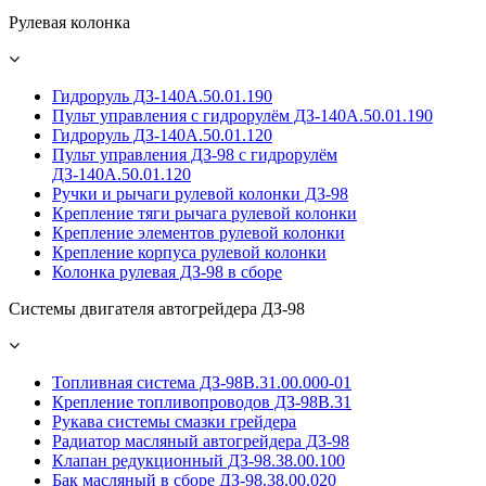
Рулевая колонка
Гидроруль ДЗ-140А.50.01.190
Пульт управления с гидрорулём ДЗ-140А.50.01.190
Гидроруль ДЗ-140А.50.01.120
Пульт управления ДЗ-98 с гидрорулём
ДЗ-140А.50.01.120
Ручки и рычаги рулевой колонки ДЗ-98
Крепление тяги рычага рулевой колонки
Крепление элементов рулевой колонки
Крепление корпуса рулевой колонки
Колонка рулевая ДЗ-98 в сборе
Системы двигателя автогрейдера ДЗ-98
Топливная система ДЗ-98В.31.00.000-01
Крепление топливопроводов ДЗ-98В.31
Рукава системы смазки грейдера
Радиатор масляный автогрейдера ДЗ-98
Клапан редукционный ДЗ-98.38.00.100
Бак масляный в сборе ДЗ-98.38.00.020