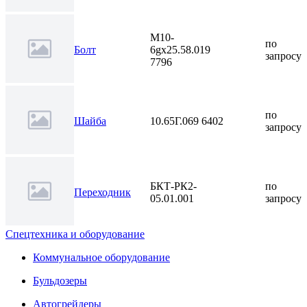
М10-
по
Болт
6gх25.58.019
запросу
7796
по
Шайба
10.65Г.069 6402
запросу
БКТ-РК2-
по
Переходник
05.01.001
запросу
Спецтехника и оборудование
Коммунальное оборудование
Бульдозеры
Автогрейдеры