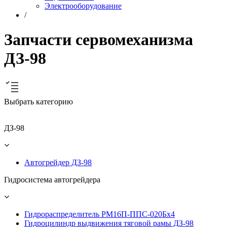
Электрооборудование
/
Запчасти сервомеханизма
ДЗ-98
Выбрать категорию
ДЗ-98
Автогрейдер ДЗ-98
Гидросистема автогрейдера
Гидрораспределитель РМ16П-ППС-020Бх4
Гидроцилиндр выдвижения тяговой рамы ДЗ-98