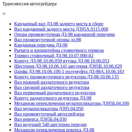
Трансмиссия автогрейдера
Карданный вал ДЗ-98 заднего моста в сборе
Вал карданный заднего моста Д395А.0115.000
Опора промежуточная ДЗ-98 карданной передачи
Вал промежуточной опоры дз-98
Карданная передача ДЗ-98
Рычаги и кронштейны стояночного тормоза
Тормоз стояночный ДЗ-98.10.07.000-02
Корпус ДЗ-98.10.06.059 втулка ДЗ-98.10.06.053
Шестерня ДЗ-98.10.06.141 шестерня Д395В.10.06.029
Цапфа ДЗ-98.10.06.100-1 полумуфта ДЗ-98А.10.06.183
Корпус промежуточного редуктора ДЗ-98.10.06.135
Вал нижний раздаточного редуктора
Вал средний раздаточного редуктора
Вал первичный раздаточного редуктора
Корпус раздаточного редуктора ДЗ-98
Механизм переключения мультипликатора Д395Б.04.100
Вал мультипликатора Д395.04.050
Вал промежуточный автогрейдера
Вал реверса Д395Б.04.030
Вал ведущий 540 шестерни передач
Механизм переключения реверса ДЗ-98