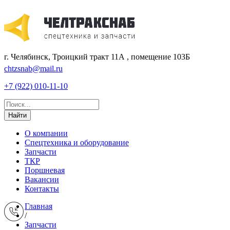
г. Челябинск, Троицкий тракт 11А , помещение 103Б
chtzsnab@mail.ru
+7 (922) 010-11-10
Найти
О компании
Спецтехника и оборудование
Запчасти
ТКР
Поршневая
Вакансии
Контакты
Главная
/
Запчасти