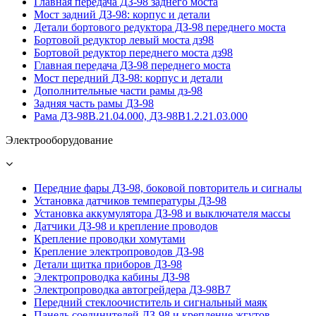
Главная передача ДЗ-98 заднего моста
Мост задний ДЗ-98: корпус и детали
Детали бортового редуктора ДЗ-98 переднего моста
Бортовой редуктор левый моста дз98
Бортовой редуктор переднего моста дз98
Главная передача ДЗ-98 переднего моста
Мост передний ДЗ-98: корпус и детали
Дополнительные части рамы дз-98
Задняя часть рамы ДЗ-98
Рама ДЗ-98В.21.04.000, ДЗ-98В1.2.21.03.000
Электрооборудование
Передние фары ДЗ-98, боковой повторитель и сигналы
Установка датчиков температуры ДЗ-98
Установка аккумулятора ДЗ-98 и выключателя массы
Датчики ДЗ-98 и крепление проводов
Крепление проводки хомутами
Крепление электропроводов ДЗ-98
Детали щитка приборов ДЗ-98
Электропроводка кабины ДЗ-98
Электропроводка автогрейдера ДЗ-98В7
Передний стеклоочиститель и сигнальный маяк
Панель соединителей ДЗ-98 и крепление жгутов