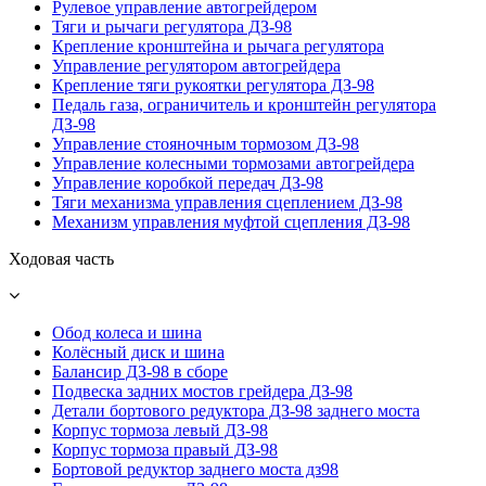
Рулевое управление автогрейдером
Тяги и рычаги регулятора ДЗ-98
Крепление кронштейна и рычага регулятора
Управление регулятором автогрейдера
Крепление тяги рукоятки регулятора ДЗ-98
Педаль газа, ограничитель и кронштейн регулятора
ДЗ-98
Управление стояночным тормозом ДЗ-98
Управление колесными тормозами автогрейдера
Управление коробкой передач ДЗ-98
Тяги механизма управления сцеплением ДЗ-98
Механизм управления муфтой сцепления ДЗ-98
Ходовая часть
Обод колеса и шина
Колёсный диск и шина
Балансир ДЗ-98 в сборе
Подвеска задних мостов грейдера ДЗ-98
Детали бортового редуктора ДЗ-98 заднего моста
Корпус тормоза левый ДЗ-98
Корпус тормоза правый ДЗ-98
Бортовой редуктор заднего моста дз98