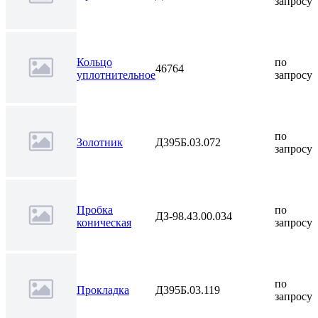
запросу
Кольцо
по
46764
уплотнительное
запросу
по
Золотник
Д395Б.03.072
запросу
Пробка
по
ДЗ-98.43.00.034
коническая
запросу
по
Прокладка
Д395Б.03.119
запросу