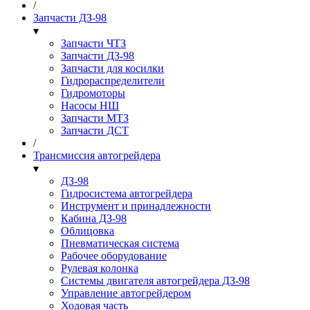
/
Запчасти ДЗ-98
▾
Запчасти ЧТЗ
Запчасти ДЗ-98
Запчасти для косилки
Гидрораспределители
Гидромоторы
Насосы НШ
Запчасти МТЗ
Запчасти ДСТ
/
Трансмиссия автогрейдера
▾
ДЗ-98
Гидросистема автогрейдера
Инструмент и принадлежности
Кабина ДЗ-98
Облицовка
Пневматическая система
Рабочее оборудование
Рулевая колонка
Системы двигателя автогрейдера ДЗ-98
Управление автогрейдером
Ходовая часть