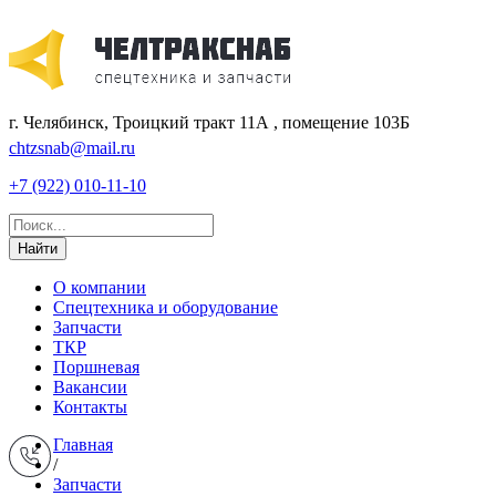
г. Челябинск, Троицкий тракт 11А , помещение 103Б
chtzsnab@mail.ru
+7 (922) 010-11-10
Найти
О компании
Спецтехника и оборудование
Запчасти
ТКР
Поршневая
Вакансии
Контакты
Главная
/
Запчасти