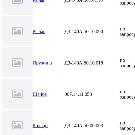
Рычаг
ДЗ-140А.50.10.110
запрос
по
Рычаг
ДЗ-140А.50.10.090
запрос
по
Пружина
ДЗ-140А.50.10.018
запрос
по
Шайба
067.14.11.053
запрос
по
Кольцо
ДЗ-140А.50.00.003
запрос