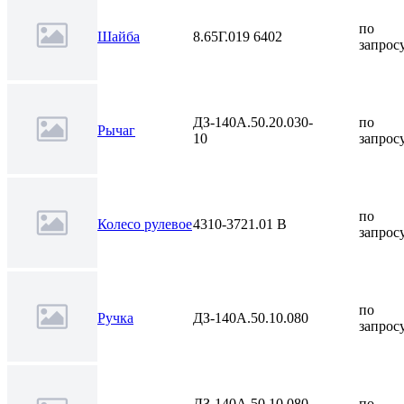
по
Шайба
8.65Г.019 6402
запрос
ДЗ-140А.50.20.030-
по
Рычаг
10
запрос
по
Колесо рулевое
4310-3721.01 В
запрос
по
Ручка
ДЗ-140А.50.10.080
запрос
ДЗ-140А.50.10.080-
по