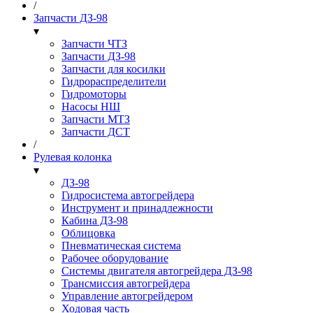
/
Запчасти ДЗ-98
▾
Запчасти ЧТЗ
Запчасти ДЗ-98
Запчасти для косилки
Гидрораспределители
Гидромоторы
Насосы НШ
Запчасти МТЗ
Запчасти ДСТ
/
Рулевая колонка
▾
ДЗ-98
Гидросистема автогрейдера
Инструмент и принадлежности
Кабина ДЗ-98
Облицовка
Пневматическая система
Рабочее оборудование
Системы двигателя автогрейдера ДЗ-98
Трансмиссия автогрейдера
Управление автогрейдером
Ходовая часть