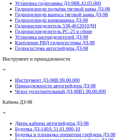
Установка гидрозамка ДЗ-98В.43.05.000
Гидроцилиндр подъёма тяговой рамы ДЗ-98
Гидроцилиндр выноса тяговой рамы ДЗ-98
Гидроцилиндр кирковщика ДЗ-98
Гидрораспределитель 538-4612010ДН
Гидрораспределитель PС-25 в сборе
Установка распределителей ДЗ-98
Крепление РВД гидросистемы ДЗ-98
Гидросистема автогрейдера ДЗ-98
Инструмент и принадлежности
Инструмент ДЗ-98В.99.00.000
Принадлежности автогрейдера ДЗ-98
Чехол уплотнительный ДЗ-98В1.90.00.000
Кабина ДЗ-98
Дверь кабины автогрейдера ДЗ-98
Будочка ДЗ-140А.51.01.000-10
Будочка и площадка оператора грейдера ДЗ-98