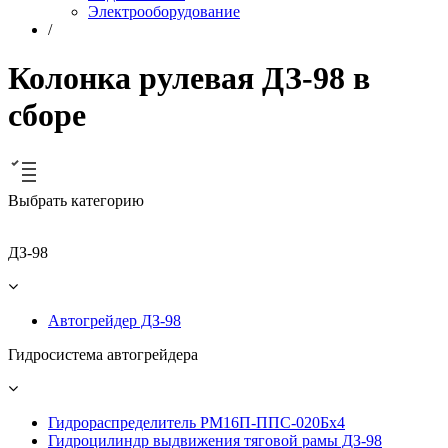
Электрооборудование
/
Колонка рулевая ДЗ-98 в
сборе
Выбрать категорию
ДЗ-98
Автогрейдер ДЗ-98
Гидросистема автогрейдера
Гидрораспределитель РМ16П-ППС-020Бх4
Гидроцилиндр выдвижения тяговой рамы ДЗ-98