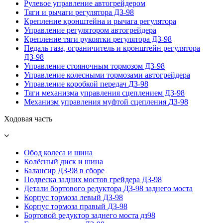
Рулевое управление автогрейдером
Тяги и рычаги регулятора ДЗ-98
Крепление кронштейна и рычага регулятора
Управление регулятором автогрейдера
Крепление тяги рукоятки регулятора ДЗ-98
Педаль газа, ограничитель и кронштейн регулятора
ДЗ-98
Управление стояночным тормозом ДЗ-98
Управление колесными тормозами автогрейдера
Управление коробкой передач ДЗ-98
Тяги механизма управления сцеплением ДЗ-98
Механизм управления муфтой сцепления ДЗ-98
Ходовая часть
Обод колеса и шина
Колёсный диск и шина
Балансир ДЗ-98 в сборе
Подвеска задних мостов грейдера ДЗ-98
Детали бортового редуктора ДЗ-98 заднего моста
Корпус тормоза левый ДЗ-98
Корпус тормоза правый ДЗ-98
Бортовой редуктор заднего моста дз98