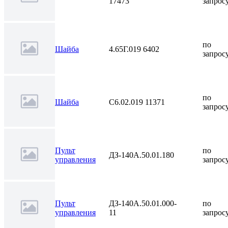
17473
запрос
по
Шайба
4.65Г.019 6402
запрос
по
Шайба
С6.02.019 11371
запрос
Пульт
по
ДЗ-140А.50.01.180
управления
запрос
Пульт
ДЗ-140А.50.01.000-
по
управления
11
запрос