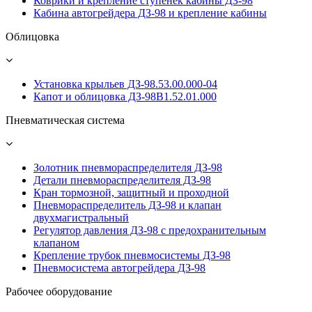
Коврики и крепление ступенек кабины ДЗ-98
Кабина автогрейдера ДЗ-98 и крепление кабины
Облицовка
Установка крыльев ДЗ-98.53.00.000-04
Капот и облицовка ДЗ-98В1.52.01.000
Пневматическая система
Золотник пневмораспределителя ДЗ-98
Детали пневмораспределителя ДЗ-98
Кран тормозной, защитный и проходной
Пневмораспределитель ДЗ-98 и клапан
двухмагистральный
Регулятор давления ДЗ-98 с предохранительным
клапаном
Крепление трубок пневмосистемы ДЗ-98
Пневмосистема автогрейдера ДЗ-98
Рабочее оборудование