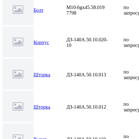
М10-6gх45.58.019
по
Болт
7798
запрос
ДЗ-140А.50.10.020-
по
Корпус
10
запрос
по
Шторка
ДЗ-140А.50.10.013
запрос
по
Шторка
ДЗ-140А.50.10.012
запрос
по