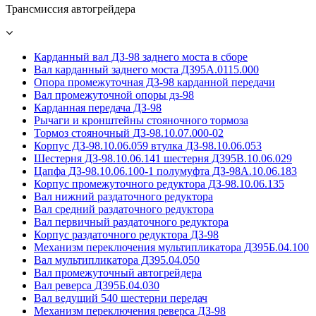
Трансмиссия автогрейдера
Карданный вал ДЗ-98 заднего моста в сборе
Вал карданный заднего моста Д395А.0115.000
Опора промежуточная ДЗ-98 карданной передачи
Вал промежуточной опоры дз-98
Карданная передача ДЗ-98
Рычаги и кронштейны стояночного тормоза
Тормоз стояночный ДЗ-98.10.07.000-02
Корпус ДЗ-98.10.06.059 втулка ДЗ-98.10.06.053
Шестерня ДЗ-98.10.06.141 шестерня Д395В.10.06.029
Цапфа ДЗ-98.10.06.100-1 полумуфта ДЗ-98А.10.06.183
Корпус промежуточного редуктора ДЗ-98.10.06.135
Вал нижний раздаточного редуктора
Вал средний раздаточного редуктора
Вал первичный раздаточного редуктора
Корпус раздаточного редуктора ДЗ-98
Механизм переключения мультипликатора Д395Б.04.100
Вал мультипликатора Д395.04.050
Вал промежуточный автогрейдера
Вал реверса Д395Б.04.030
Вал ведущий 540 шестерни передач
Механизм переключения реверса ДЗ-98