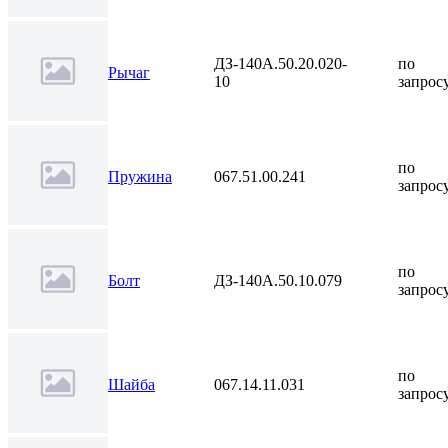
ДЗ-140А.50.20.020-
по
Рычаг
10
запрос
по
Пружина
067.51.00.241
запрос
по
Болт
ДЗ-140А.50.10.079
запрос
по
Шайба
067.14.11.031
запрос