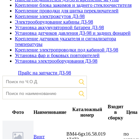
Крепление блока зажимов и заднего стеклоочистителя
Крепление проводки для щитка переключателей
Крепление электрожгутов ДЗ-98
Электрооборудование кабины ДЗ-98
Установка аккумуляторной батареи ДЗ-98
Установка датчиков давления ДЗ-98 и задних фонарей
Крепление датчиков указателя и сигнализатора
температуры
Крепление электропроводки под кабиной ДЗ-98
Установка фар и боковых повторителей
Установка электрооборудования ДЗ-98
Прайс на запчасти ДЗ-98
Входит
Каталожный
Фото
Наименование
в
Цена
номер
сборку
BМ4-6gх16.58.019
по
Винт