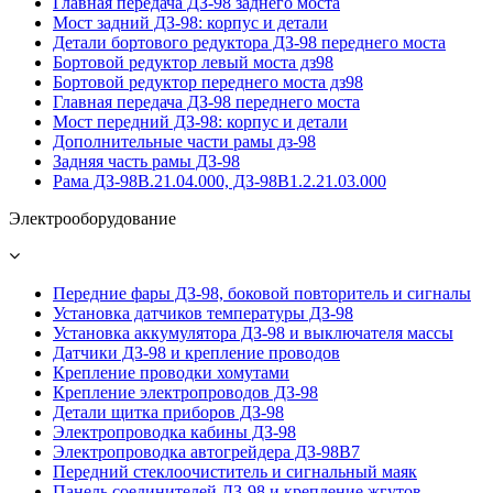
Главная передача ДЗ-98 заднего моста
Мост задний ДЗ-98: корпус и детали
Детали бортового редуктора ДЗ-98 переднего моста
Бортовой редуктор левый моста дз98
Бортовой редуктор переднего моста дз98
Главная передача ДЗ-98 переднего моста
Мост передний ДЗ-98: корпус и детали
Дополнительные части рамы дз-98
Задняя часть рамы ДЗ-98
Рама ДЗ-98В.21.04.000, ДЗ-98В1.2.21.03.000
Электрооборудование
Передние фары ДЗ-98, боковой повторитель и сигналы
Установка датчиков температуры ДЗ-98
Установка аккумулятора ДЗ-98 и выключателя массы
Датчики ДЗ-98 и крепление проводов
Крепление проводки хомутами
Крепление электропроводов ДЗ-98
Детали щитка приборов ДЗ-98
Электропроводка кабины ДЗ-98
Электропроводка автогрейдера ДЗ-98В7
Передний стеклоочиститель и сигнальный маяк
Панель соединителей ДЗ-98 и крепление жгутов