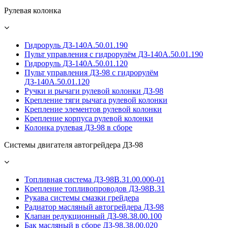
Рулевая колонка
Гидроруль ДЗ-140А.50.01.190
Пульт управления с гидрорулём ДЗ-140А.50.01.190
Гидроруль ДЗ-140А.50.01.120
Пульт управления ДЗ-98 с гидрорулём
ДЗ-140А.50.01.120
Ручки и рычаги рулевой колонки ДЗ-98
Крепление тяги рычага рулевой колонки
Крепление элементов рулевой колонки
Крепление корпуса рулевой колонки
Колонка рулевая ДЗ-98 в сборе
Системы двигателя автогрейдера ДЗ-98
Топливная система ДЗ-98В.31.00.000-01
Крепление топливопроводов ДЗ-98В.31
Рукава системы смазки грейдера
Радиатор масляный автогрейдера ДЗ-98
Клапан редукционный ДЗ-98.38.00.100
Бак масляный в сборе ДЗ-98.38.00.020