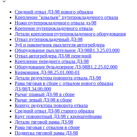
Средний отвал ДЗ-98 нового образца
Крепление "крыльев" путепрокладочного отвала
Ножи путепрокладочного отвала дз-98
Крепение путепрокладочного отвала
Детали крепления путепрокладочного оборудования
Отвал путепрокладочный ДЗ-98
Зуб и наконечник рыхлителя автогрейдера
Оборудование рыхлительное ДЗ-98В1.3.25.03.000
Отвал автогрейдера ДЗ-98 передний
Крепление переднего отвала ДЗ-98
Оборудование бульдозерное ДЗ-98В1.2.25.02.000
Кирковщик ДЗ-98.25.01.000-01
Детали редуктора поворота отвала ДЗ-98
Рама тяговая в сборе с отвалом нового образца
ДЗ-98Д.34.00.000
Рычаг правый ДЗ-98 в сборе
Рычаг левый ДЗ-98 в сборе
Корпус редуктора поворота отвала
Средний отвал ДЗ-98 старого образца
Круг поворотный ДЗ-98 с кронштейнами
Детали тяговой рамы ДЗ-98
Рама тяговая с отвалом в сборе
Подвеска тяговой рамы ДЗ-98