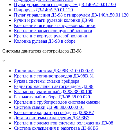
Пульт управления с гидрорулём ДЗ-140А.50.01.190
Гидроруль ДЗ-140А.50.01.120
Пульт управления ДЗ-98 с гидрорулём ДЗ-140А.50.01.120
Ручки и рычаги рулевой колонки ДЗ-98
Крепление тяги рычага рулевой колонки
Крепление элементов рулевой колонки
Крепление корпуса рулевой колонки
Колонка рулевая ДЗ-98 в сборе
Системы двигателя автогрейдера ДЗ-98
Топливная система ДЗ-98В.31.00.000-01
Крепление топливопроводов ДЗ-98В.31
Рукава системы смазки грейдера
Радиатор масляный автогрейдера ДЗ-98
Клапан редукционный ДЗ-98.38.00.100
Бак масляный в сборе ДЗ-98.38.00.020
Крепление трубопроводов системы смазки
Система смазки ДЗ-98.38.00.000-01
Крепление радиатора грейдера ДЗ-98В7
Детали системы охлаждения ДЗ-98В7
Крепление элементов системы охлаждения ДЗ-98
Система охлаждения и разогрева ДЗ-98В5