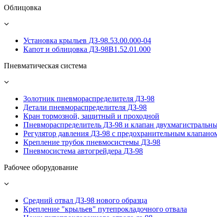
Облицовка
Установка крыльев ДЗ-98.53.00.000-04
Капот и облицовка ДЗ-98В1.52.01.000
Пневматическая система
Золотник пневмораспределителя ДЗ-98
Детали пневмораспределителя ДЗ-98
Кран тормозной, защитный и проходной
Пневмораспределитель ДЗ-98 и клапан двухмагистральн
Регулятор давления ДЗ-98 с предохранительным клапано
Крепление трубок пневмосистемы ДЗ-98
Пневмосистема автогрейдера ДЗ-98
Рабочее оборудование
Средний отвал ДЗ-98 нового образца
Крепление "крыльев" путепрокладочного отвала