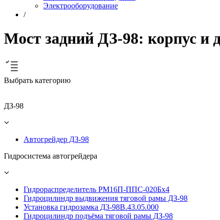
Электрооборудование
/
Мост задний ДЗ-98: корпус и 
Выбрать категорию
ДЗ-98
Автогрейдер ДЗ-98
Гидросистема автогрейдера
Гидрораспределитель РМ16П-ППС-020Бх4
Гидроцилиндр выдвижения тяговой рамы ДЗ-98
Установка гидрозамка ДЗ-98В.43.05.000
Гидроцилиндр подъёма тяговой рамы ДЗ-98