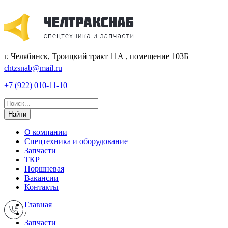
г. Челябинск, Троицкий тракт 11А , помещение 103Б
chtzsnab@mail.ru
+7 (922) 010-11-10
Найти
О компании
Спецтехника и оборудование
Запчасти
ТКР
Поршневая
Вакансии
Контакты
Главная
/
Запчасти