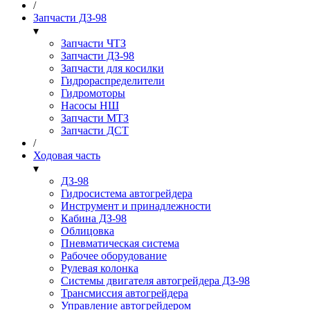
/
Запчасти ДЗ-98
▾
Запчасти ЧТЗ
Запчасти ДЗ-98
Запчасти для косилки
Гидрораспределители
Гидромоторы
Насосы НШ
Запчасти МТЗ
Запчасти ДСТ
/
Ходовая часть
▾
ДЗ-98
Гидросистема автогрейдера
Инструмент и принадлежности
Кабина ДЗ-98
Облицовка
Пневматическая система
Рабочее оборудование
Рулевая колонка
Системы двигателя автогрейдера ДЗ-98
Трансмиссия автогрейдера
Управление автогрейдером