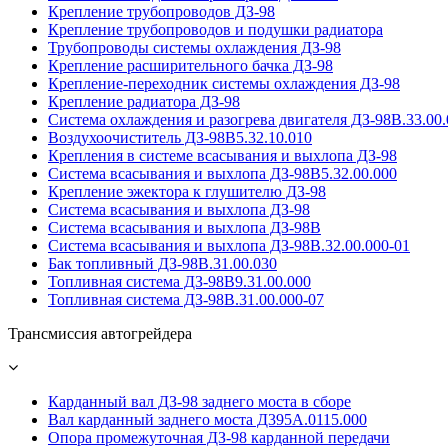
Крепление трубопроводов ДЗ-98
Крепление трубопроводов и подушки радиатора
Трубопроводы системы охлаждения ДЗ-98
Крепление расширительного бачка ДЗ-98
Крепление-переходник системы охлаждения ДЗ-98
Крепление радиатора ДЗ-98
Система охлаждения и разогрева двигателя ДЗ-98В.33.00.
Воздухоочиститель ДЗ-98В5.32.10.010
Крепления в системе всасывания и выхлопа ДЗ-98
Система всасывания и выхлопа ДЗ-98В5.32.00.000
Крепление эжектора к глушителю ДЗ-98
Система всасывания и выхлопа ДЗ-98
Система всасывания и выхлопа ДЗ-98В
Система всасывания и выхлопа ДЗ-98В.32.00.000-01
Бак топливный ДЗ-98В.31.00.030
Топливная система ДЗ-98В9.31.00.000
Топливная система ДЗ-98В.31.00.000-07
Трансмиссия автогрейдера
Карданный вал ДЗ-98 заднего моста в сборе
Вал карданный заднего моста Д395А.0115.000
Опора промежуточная ДЗ-98 карданной передачи