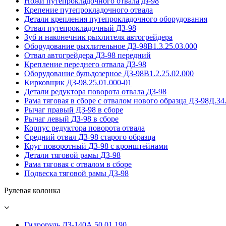
Ножи путепрокладочного отвала дз-98
Крепение путепрокладочного отвала
Детали крепления путепрокладочного оборудования
Отвал путепрокладочный ДЗ-98
Зуб и наконечник рыхлителя автогрейдера
Оборудование рыхлительное ДЗ-98В1.3.25.03.000
Отвал автогрейдера ДЗ-98 передний
Крепление переднего отвала ДЗ-98
Оборудование бульдозерное ДЗ-98В1.2.25.02.000
Кирковщик ДЗ-98.25.01.000-01
Детали редуктора поворота отвала ДЗ-98
Рама тяговая в сборе с отвалом нового образца ДЗ-98Д.34
Рычаг правый ДЗ-98 в сборе
Рычаг левый ДЗ-98 в сборе
Корпус редуктора поворота отвала
Средний отвал ДЗ-98 старого образца
Круг поворотный ДЗ-98 с кронштейнами
Детали тяговой рамы ДЗ-98
Рама тяговая с отвалом в сборе
Подвеска тяговой рамы ДЗ-98
Рулевая колонка
Гидроруль ДЗ-140А.50.01.190