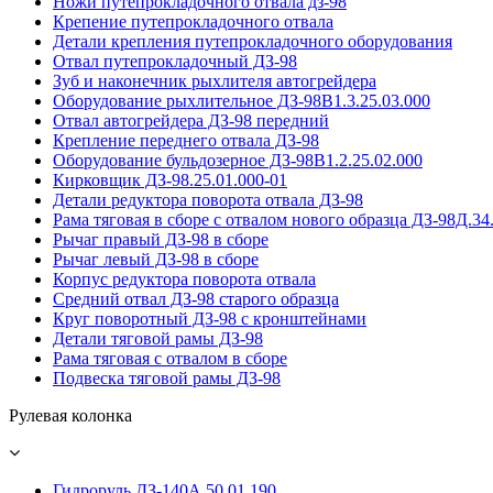
Ножи путепрокладочного отвала дз-98
Крепение путепрокладочного отвала
Детали крепления путепрокладочного оборудования
Отвал путепрокладочный ДЗ-98
Зуб и наконечник рыхлителя автогрейдера
Оборудование рыхлительное ДЗ-98В1.3.25.03.000
Отвал автогрейдера ДЗ-98 передний
Крепление переднего отвала ДЗ-98
Оборудование бульдозерное ДЗ-98В1.2.25.02.000
Кирковщик ДЗ-98.25.01.000-01
Детали редуктора поворота отвала ДЗ-98
Рама тяговая в сборе с отвалом нового образца ДЗ-98Д.34
Рычаг правый ДЗ-98 в сборе
Рычаг левый ДЗ-98 в сборе
Корпус редуктора поворота отвала
Средний отвал ДЗ-98 старого образца
Круг поворотный ДЗ-98 с кронштейнами
Детали тяговой рамы ДЗ-98
Рама тяговая с отвалом в сборе
Подвеска тяговой рамы ДЗ-98
Рулевая колонка
Гидроруль ДЗ-140А.50.01.190