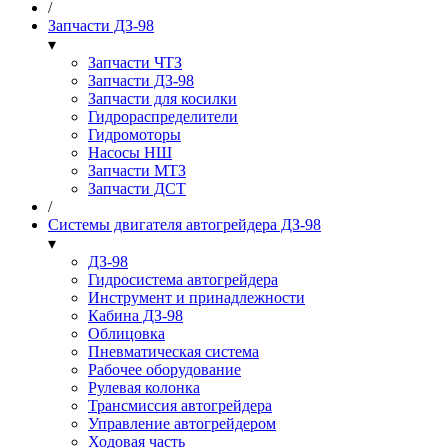
/
Запчасти ДЗ-98
▾
Запчасти ЧТЗ
Запчасти ДЗ-98
Запчасти для косилки
Гидрораспределители
Гидромоторы
Насосы НШ
Запчасти МТЗ
Запчасти ДСТ
/
Системы двигателя автогрейдера ДЗ-98
▾
ДЗ-98
Гидросистема автогрейдера
Инструмент и принадлежности
Кабина ДЗ-98
Облицовка
Пневматическая система
Рабочее оборудование
Рулевая колонка
Трансмиссия автогрейдера
Управление автогрейдером
Ходовая часть