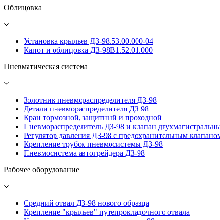
Облицовка
Установка крыльев ДЗ-98.53.00.000-04
Капот и облицовка ДЗ-98В1.52.01.000
Пневматическая система
Золотник пневмораспределителя ДЗ-98
Детали пневмораспределителя ДЗ-98
Кран тормозной, защитный и проходной
Пневмораспределитель ДЗ-98 и клапан двухмагистральн
Регулятор давления ДЗ-98 с предохранительным клапано
Крепление трубок пневмосистемы ДЗ-98
Пневмосистема автогрейдера ДЗ-98
Рабочее оборудование
Средний отвал ДЗ-98 нового образца
Крепление "крыльев" путепрокладочного отвала