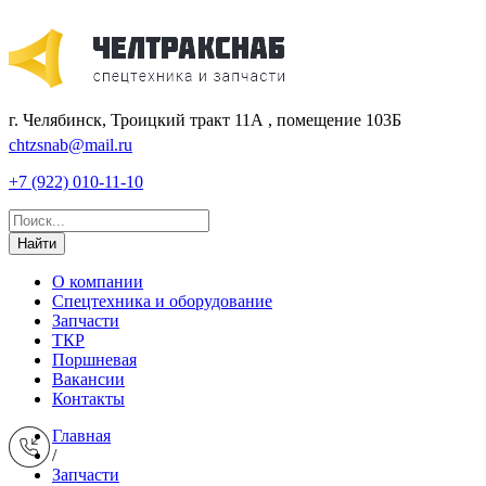
г. Челябинск, Троицкий тракт 11А , помещение 103Б
chtzsnab@mail.ru
+7 (922) 010-11-10
Найти
О компании
Спецтехника и оборудование
Запчасти
ТКР
Поршневая
Вакансии
Контакты
Главная
/
Запчасти