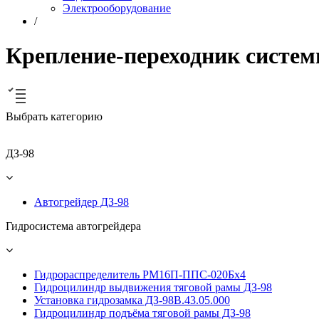
Электрооборудование
/
Крепление-переходник систем
Выбрать категорию
ДЗ-98
Автогрейдер ДЗ-98
Гидросистема автогрейдера
Гидрораспределитель РМ16П-ППС-020Бх4
Гидроцилиндр выдвижения тяговой рамы ДЗ-98
Установка гидрозамка ДЗ-98В.43.05.000
Гидроцилиндр подъёма тяговой рамы ДЗ-98