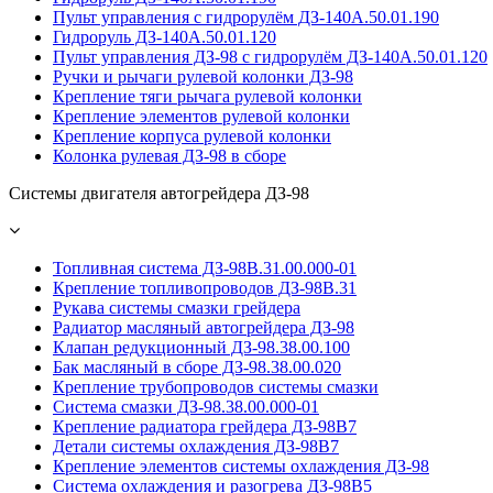
Пульт управления с гидрорулём ДЗ-140А.50.01.190
Гидроруль ДЗ-140А.50.01.120
Пульт управления ДЗ-98 с гидрорулём ДЗ-140А.50.01.120
Ручки и рычаги рулевой колонки ДЗ-98
Крепление тяги рычага рулевой колонки
Крепление элементов рулевой колонки
Крепление корпуса рулевой колонки
Колонка рулевая ДЗ-98 в сборе
Системы двигателя автогрейдера ДЗ-98
Топливная система ДЗ-98В.31.00.000-01
Крепление топливопроводов ДЗ-98В.31
Рукава системы смазки грейдера
Радиатор масляный автогрейдера ДЗ-98
Клапан редукционный ДЗ-98.38.00.100
Бак масляный в сборе ДЗ-98.38.00.020
Крепление трубопроводов системы смазки
Система смазки ДЗ-98.38.00.000-01
Крепление радиатора грейдера ДЗ-98В7
Детали системы охлаждения ДЗ-98В7
Крепление элементов системы охлаждения ДЗ-98
Система охлаждения и разогрева ДЗ-98В5