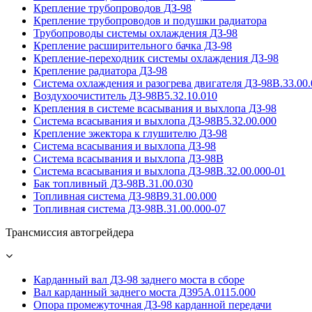
Крепление трубопроводов ДЗ-98
Крепление трубопроводов и подушки радиатора
Трубопроводы системы охлаждения ДЗ-98
Крепление расширительного бачка ДЗ-98
Крепление-переходник системы охлаждения ДЗ-98
Крепление радиатора ДЗ-98
Система охлаждения и разогрева двигателя ДЗ-98В.33.00.
Воздухоочиститель ДЗ-98В5.32.10.010
Крепления в системе всасывания и выхлопа ДЗ-98
Система всасывания и выхлопа ДЗ-98В5.32.00.000
Крепление эжектора к глушителю ДЗ-98
Система всасывания и выхлопа ДЗ-98
Система всасывания и выхлопа ДЗ-98В
Система всасывания и выхлопа ДЗ-98В.32.00.000-01
Бак топливный ДЗ-98В.31.00.030
Топливная система ДЗ-98В9.31.00.000
Топливная система ДЗ-98В.31.00.000-07
Трансмиссия автогрейдера
Карданный вал ДЗ-98 заднего моста в сборе
Вал карданный заднего моста Д395А.0115.000
Опора промежуточная ДЗ-98 карданной передачи