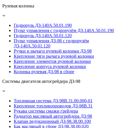
Рулевая колонка
Гидроруль ДЗ-140А.50.01.190
Пульт управления с гидрорулём ДЗ-140А.50.01.190
Гидроруль ДЗ-140А.50.01.120
Пульт управления ДЗ-98 с гидрорулём
ДЗ-140А.50.01.120
Ручки и рычаги рулевой колонки ДЗ-98
Крепление тяги рычага рулевой колонки
Крепление элементов рулевой колонки
Крепление корпуса рулевой колонки
Колонка рулевая ДЗ-98 в сборе
Системы двигателя автогрейдера ДЗ-98
Топливная система ДЗ-98В.31.00.000-01
Крепление топливопроводов ДЗ-98В.31
Рукава системы смазки грейдера
Радиатор масляный автогрейдера ДЗ-98
Клапан редукционный ДЗ-98.38.00.100
Бак масляный в сборе ДЗ-98.38.00.020