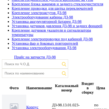
Крепление блока зажимов и заднего стеклоочистителя
Крепление проводки для щитка переключателей
Крепление электрожгутов ДЗ-98
Электрооборудование кабины ДЗ-98
Установка аккумуляторной батареи ДЗ-98
Установка датчиков давления ДЗ-98 и задних фонарей
Крепление датчиков указателя и сигнализатора
температуры
Крепление электропроводки под кабиной ДЗ-98
Установка фар и боковых повторителей
Установка электрооборудования ДЗ-98
Прайс на запчасти ДЗ-98
Входит
Каталожный
Фото
Наименование
в
Цена
номер
сборку
ДЗ-98.13.01.023-
по
Корпус