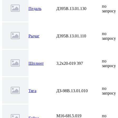
по
Педаль
Д395В.13.01.130
запросу
по
Рычаг
Д395В.13.01.110
запросу
по
Шплинт
3,2х20-019 397
запросу
по
Тяга
ДЗ-98В.13.01.010
запросу
М16-6H.5.019
по