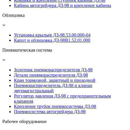
Коврики и крепление ступенек кабины ДЗ-98
Кабина автогрейдера ДЗ-98 и крепление кабины
Облицовка
Установка крыльев ДЗ-98.53.00.000-04
Капот и облицовка ДЗ-98В1.52.01.000
Пневматическая система
Золотник пневмораспределителя ДЗ-98
Детали пневмораспределителя ДЗ-98
Кран тормозной, защитный и проходной
Пневмораспределитель ДЗ-98 и клапан
двухмагистральный
Регулятор давления ДЗ-98 с предохранительным
клапаном
Крепление трубок пневмосистемы ДЗ-98
Пневмосистема автогрейдера ДЗ-98
Рабочее оборудование