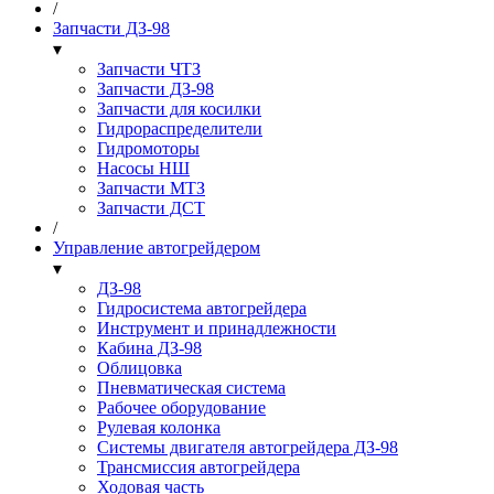
/
Запчасти ДЗ-98
▾
Запчасти ЧТЗ
Запчасти ДЗ-98
Запчасти для косилки
Гидрораспределители
Гидромоторы
Насосы НШ
Запчасти МТЗ
Запчасти ДСТ
/
Управление автогрейдером
▾
ДЗ-98
Гидросистема автогрейдера
Инструмент и принадлежности
Кабина ДЗ-98
Облицовка
Пневматическая система
Рабочее оборудование
Рулевая колонка
Системы двигателя автогрейдера ДЗ-98
Трансмиссия автогрейдера
Ходовая часть