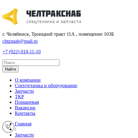
г. Челябинск, Троицкий тракт 11А , помещение 103Б
chtzsnab@mail.ru
+7 (922) 010-11-10
Найти
О компании
Спецтехника и оборудование
Запчасти
ТКР
Поршневая
Вакансии
Контакты
Главная
/
Запчасти