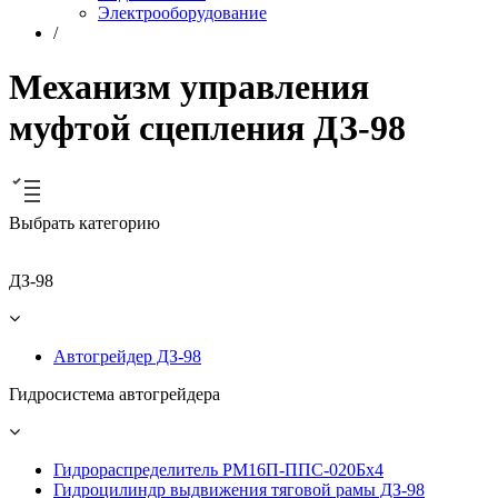
Электрооборудование
/
Механизм управления
муфтой сцепления ДЗ-98
Выбрать категорию
ДЗ-98
Автогрейдер ДЗ-98
Гидросистема автогрейдера
Гидрораспределитель РМ16П-ППС-020Бх4
Гидроцилиндр выдвижения тяговой рамы ДЗ-98