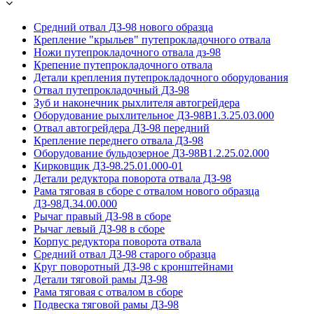
Средний отвал ДЗ-98 нового образца
Крепление "крыльев" путепрокладочного отвала
Ножи путепрокладочного отвала дз-98
Крепение путепрокладочного отвала
Детали крепления путепрокладочного оборудования
Отвал путепрокладочный ДЗ-98
Зуб и наконечник рыхлителя автогрейдера
Оборудование рыхлительное ДЗ-98В1.3.25.03.000
Отвал автогрейдера ДЗ-98 передний
Крепление переднего отвала ДЗ-98
Оборудование бульдозерное ДЗ-98В1.2.25.02.000
Кирковщик ДЗ-98.25.01.000-01
Детали редуктора поворота отвала ДЗ-98
Рама тяговая в сборе с отвалом нового образца
ДЗ-98Д.34.00.000
Рычаг правый ДЗ-98 в сборе
Рычаг левый ДЗ-98 в сборе
Корпус редуктора поворота отвала
Средний отвал ДЗ-98 старого образца
Круг поворотный ДЗ-98 с кронштейнами
Детали тяговой рамы ДЗ-98
Рама тяговая с отвалом в сборе
Подвеска тяговой рамы ДЗ-98