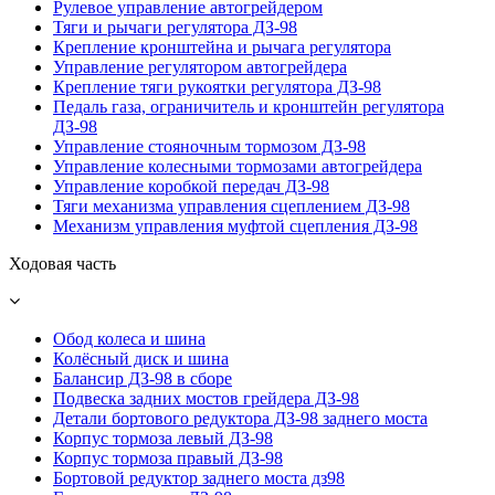
Рулевое управление автогрейдером
Тяги и рычаги регулятора ДЗ-98
Крепление кронштейна и рычага регулятора
Управление регулятором автогрейдера
Крепление тяги рукоятки регулятора ДЗ-98
Педаль газа, ограничитель и кронштейн регулятора
ДЗ-98
Управление стояночным тормозом ДЗ-98
Управление колесными тормозами автогрейдера
Управление коробкой передач ДЗ-98
Тяги механизма управления сцеплением ДЗ-98
Механизм управления муфтой сцепления ДЗ-98
Ходовая часть
Обод колеса и шина
Колёсный диск и шина
Балансир ДЗ-98 в сборе
Подвеска задних мостов грейдера ДЗ-98
Детали бортового редуктора ДЗ-98 заднего моста
Корпус тормоза левый ДЗ-98
Корпус тормоза правый ДЗ-98
Бортовой редуктор заднего моста дз98