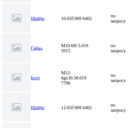
по
Шайба
10.65Г.069 6402
запросу
М10-6Н.5.019
по
Гайка
5915
запросу
М12-
по
Болт
6gх30.58.019
запросу
7796
по
Шайба
12.65Г.069 6402
запросу