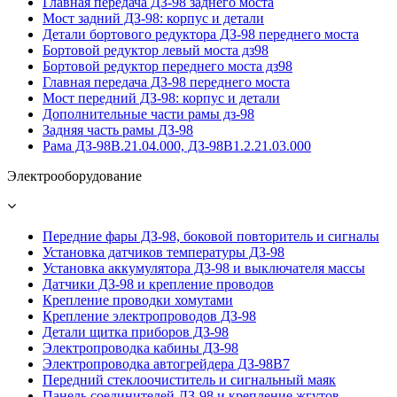
Главная передача ДЗ-98 заднего моста
Мост задний ДЗ-98: корпус и детали
Детали бортового редуктора ДЗ-98 переднего моста
Бортовой редуктор левый моста дз98
Бортовой редуктор переднего моста дз98
Главная передача ДЗ-98 переднего моста
Мост передний ДЗ-98: корпус и детали
Дополнительные части рамы дз-98
Задняя часть рамы ДЗ-98
Рама ДЗ-98В.21.04.000, ДЗ-98В1.2.21.03.000
Электрооборудование
Передние фары ДЗ-98, боковой повторитель и сигналы
Установка датчиков температуры ДЗ-98
Установка аккумулятора ДЗ-98 и выключателя массы
Датчики ДЗ-98 и крепление проводов
Крепление проводки хомутами
Крепление электропроводов ДЗ-98
Детали щитка приборов ДЗ-98
Электропроводка кабины ДЗ-98
Электропроводка автогрейдера ДЗ-98В7
Передний стеклоочиститель и сигнальный маяк
Панель соединителей ДЗ-98 и крепление жгутов