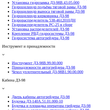
Установка гидрозамка ДЗ-98В.43.05.000
Гидроцилиндр подъёма тяговой рамы ДЗ-98
Гидроцилиндр выноса тяговой рамы ДЗ-98
Гидроцилиндр кирковщика ДЗ-98
Гидрораспределитель 538-4612010ДН
Гидрораспределитель PС-25 в сборе
Установка распределителей ДЗ-98
Крепление РВД гидросистемы ДЗ-98
Гидросистема автогрейдера ДЗ-98
Инструмент и принадлежности
Инструмент ДЗ-98В.99.00.000
Принадлежности автогрейдера ДЗ-98
Чехол уплотнительный ДЗ-98В1.90.00.000
Кабина ДЗ-98
Дверь кабины автогрейдера ДЗ-98
Будочка ДЗ-140А.51.01.000-10
Будочка и площадка оператора грейдера ДЗ-98