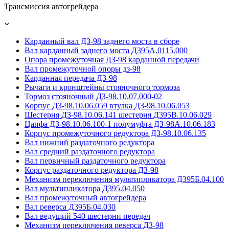
Трансмиссия автогрейдера
Карданный вал ДЗ-98 заднего моста в сборе
Вал карданный заднего моста Д395А.0115.000
Опора промежуточная ДЗ-98 карданной передачи
Вал промежуточной опоры дз-98
Карданная передача ДЗ-98
Рычаги и кронштейны стояночного тормоза
Тормоз стояночный ДЗ-98.10.07.000-02
Корпус ДЗ-98.10.06.059 втулка ДЗ-98.10.06.053
Шестерня ДЗ-98.10.06.141 шестерня Д395В.10.06.029
Цапфа ДЗ-98.10.06.100-1 полумуфта ДЗ-98А.10.06.183
Корпус промежуточного редуктора ДЗ-98.10.06.135
Вал нижний раздаточного редуктора
Вал средний раздаточного редуктора
Вал первичный раздаточного редуктора
Корпус раздаточного редуктора ДЗ-98
Механизм переключения мультипликатора Д395Б.04.100
Вал мультипликатора Д395.04.050
Вал промежуточный автогрейдера
Вал реверса Д395Б.04.030
Вал ведущий 540 шестерни передач
Механизм переключения реверса ДЗ-98