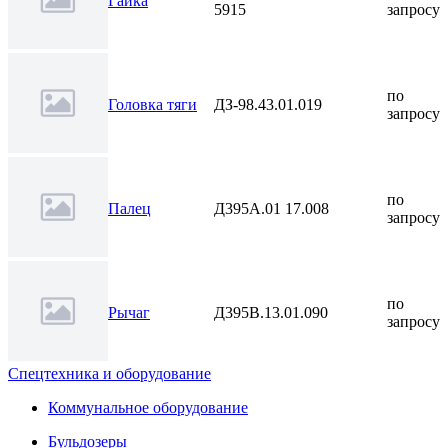
Гайка
5915
запросу
по
Головка тяги
ДЗ-98.43.01.019
запросу
по
Палец
Д395А.01 17.008
запросу
по
Рычаг
Д395В.13.01.090
запросу
Спецтехника и оборудование
Коммунальное оборудование
Бульдозеры