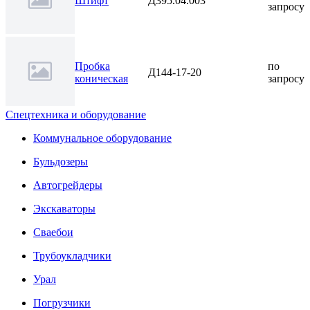
Штифт
Д395.04.003
запросу
Пробка
по
Д144-17-20
коническая
запросу
Спецтехника и оборудование
Коммунальное оборудование
Бульдозеры
Автогрейдеры
Экскаваторы
Сваебои
Трубоукладчики
Урал
Погрузчики