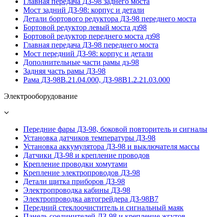
Главная передача ДЗ-98 заднего моста
Мост задний ДЗ-98: корпус и детали
Детали бортового редуктора ДЗ-98 переднего моста
Бортовой редуктор левый моста дз98
Бортовой редуктор переднего моста дз98
Главная передача ДЗ-98 переднего моста
Мост передний ДЗ-98: корпус и детали
Дополнительные части рамы дз-98
Задняя часть рамы ДЗ-98
Рама ДЗ-98В.21.04.000, ДЗ-98В1.2.21.03.000
Электрооборудование
Передние фары ДЗ-98, боковой повторитель и сигналы
Установка датчиков температуры ДЗ-98
Установка аккумулятора ДЗ-98 и выключателя массы
Датчики ДЗ-98 и крепление проводов
Крепление проводки хомутами
Крепление электропроводов ДЗ-98
Детали щитка приборов ДЗ-98
Электропроводка кабины ДЗ-98
Электропроводка автогрейдера ДЗ-98В7
Передний стеклоочиститель и сигнальный маяк
Панель соединителей ДЗ-98 и крепление жгутов