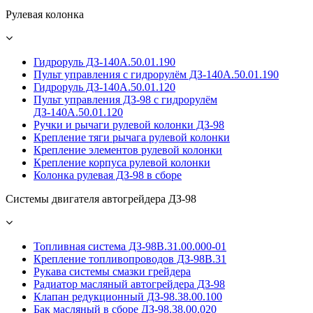
Рулевая колонка
Гидроруль ДЗ-140А.50.01.190
Пульт управления с гидрорулём ДЗ-140А.50.01.190
Гидроруль ДЗ-140А.50.01.120
Пульт управления ДЗ-98 с гидрорулём
ДЗ-140А.50.01.120
Ручки и рычаги рулевой колонки ДЗ-98
Крепление тяги рычага рулевой колонки
Крепление элементов рулевой колонки
Крепление корпуса рулевой колонки
Колонка рулевая ДЗ-98 в сборе
Системы двигателя автогрейдера ДЗ-98
Топливная система ДЗ-98В.31.00.000-01
Крепление топливопроводов ДЗ-98В.31
Рукава системы смазки грейдера
Радиатор масляный автогрейдера ДЗ-98
Клапан редукционный ДЗ-98.38.00.100
Бак масляный в сборе ДЗ-98.38.00.020