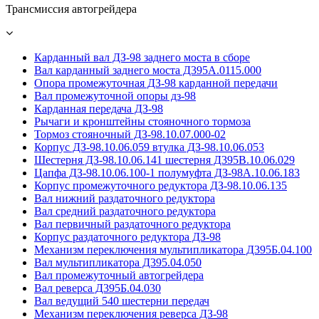
Трансмиссия автогрейдера
Карданный вал ДЗ-98 заднего моста в сборе
Вал карданный заднего моста Д395А.0115.000
Опора промежуточная ДЗ-98 карданной передачи
Вал промежуточной опоры дз-98
Карданная передача ДЗ-98
Рычаги и кронштейны стояночного тормоза
Тормоз стояночный ДЗ-98.10.07.000-02
Корпус ДЗ-98.10.06.059 втулка ДЗ-98.10.06.053
Шестерня ДЗ-98.10.06.141 шестерня Д395В.10.06.029
Цапфа ДЗ-98.10.06.100-1 полумуфта ДЗ-98А.10.06.183
Корпус промежуточного редуктора ДЗ-98.10.06.135
Вал нижний раздаточного редуктора
Вал средний раздаточного редуктора
Вал первичный раздаточного редуктора
Корпус раздаточного редуктора ДЗ-98
Механизм переключения мультипликатора Д395Б.04.100
Вал мультипликатора Д395.04.050
Вал промежуточный автогрейдера
Вал реверса Д395Б.04.030
Вал ведущий 540 шестерни передач
Механизм переключения реверса ДЗ-98