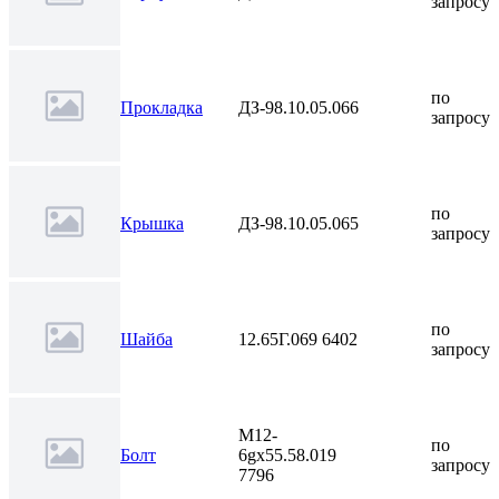
запросу
по
Прокладка
ДЗ-98.10.05.066
запросу
по
Крышка
ДЗ-98.10.05.065
запросу
по
Шайба
12.65Г.069 6402
запросу
М12-
по
Болт
6gх55.58.019
запросу
7796