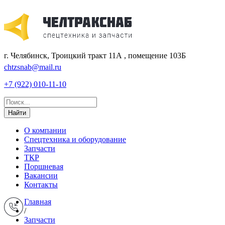
г. Челябинск, Троицкий тракт 11А , помещение 103Б
chtzsnab@mail.ru
+7 (922) 010-11-10
Найти
О компании
Спецтехника и оборудование
Запчасти
ТКР
Поршневая
Вакансии
Контакты
Главная
/
Запчасти