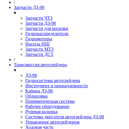
/
Запчасти ДЗ-98
▾
Запчасти ЧТЗ
Запчасти ДЗ-98
Запчасти для косилки
Гидрораспределители
Гидромоторы
Насосы НШ
Запчасти МТЗ
Запчасти ДСТ
/
Трансмиссия автогрейдера
▾
ДЗ-98
Гидросистема автогрейдера
Инструмент и принадлежности
Кабина ДЗ-98
Облицовка
Пневматическая система
Рабочее оборудование
Рулевая колонка
Системы двигателя автогрейдера ДЗ-98
Управление автогрейдером
Ходовая часть