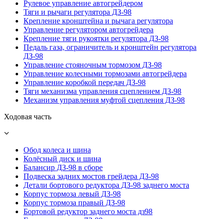
Рулевое управление автогрейдером
Тяги и рычаги регулятора ДЗ-98
Крепление кронштейна и рычага регулятора
Управление регулятором автогрейдера
Крепление тяги рукоятки регулятора ДЗ-98
Педаль газа, ограничитель и кронштейн регулятора
ДЗ-98
Управление стояночным тормозом ДЗ-98
Управление колесными тормозами автогрейдера
Управление коробкой передач ДЗ-98
Тяги механизма управления сцеплением ДЗ-98
Механизм управления муфтой сцепления ДЗ-98
Ходовая часть
Обод колеса и шина
Колёсный диск и шина
Балансир ДЗ-98 в сборе
Подвеска задних мостов грейдера ДЗ-98
Детали бортового редуктора ДЗ-98 заднего моста
Корпус тормоза левый ДЗ-98
Корпус тормоза правый ДЗ-98
Бортовой редуктор заднего моста дз98