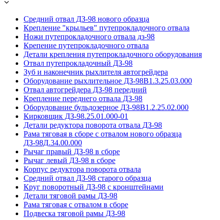
Средний отвал ДЗ-98 нового образца
Крепление "крыльев" путепрокладочного отвала
Ножи путепрокладочного отвала дз-98
Крепение путепрокладочного отвала
Детали крепления путепрокладочного оборудования
Отвал путепрокладочный ДЗ-98
Зуб и наконечник рыхлителя автогрейдера
Оборудование рыхлительное ДЗ-98В1.3.25.03.000
Отвал автогрейдера ДЗ-98 передний
Крепление переднего отвала ДЗ-98
Оборудование бульдозерное ДЗ-98В1.2.25.02.000
Кирковщик ДЗ-98.25.01.000-01
Детали редуктора поворота отвала ДЗ-98
Рама тяговая в сборе с отвалом нового образца
ДЗ-98Д.34.00.000
Рычаг правый ДЗ-98 в сборе
Рычаг левый ДЗ-98 в сборе
Корпус редуктора поворота отвала
Средний отвал ДЗ-98 старого образца
Круг поворотный ДЗ-98 с кронштейнами
Детали тяговой рамы ДЗ-98
Рама тяговая с отвалом в сборе
Подвеска тяговой рамы ДЗ-98