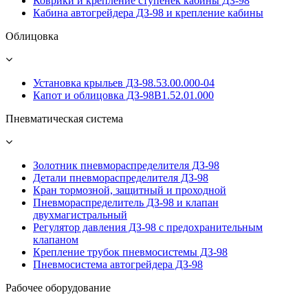
Коврики и крепление ступенек кабины ДЗ-98
Кабина автогрейдера ДЗ-98 и крепление кабины
Облицовка
Установка крыльев ДЗ-98.53.00.000-04
Капот и облицовка ДЗ-98В1.52.01.000
Пневматическая система
Золотник пневмораспределителя ДЗ-98
Детали пневмораспределителя ДЗ-98
Кран тормозной, защитный и проходной
Пневмораспределитель ДЗ-98 и клапан
двухмагистральный
Регулятор давления ДЗ-98 с предохранительным
клапаном
Крепление трубок пневмосистемы ДЗ-98
Пневмосистема автогрейдера ДЗ-98
Рабочее оборудование