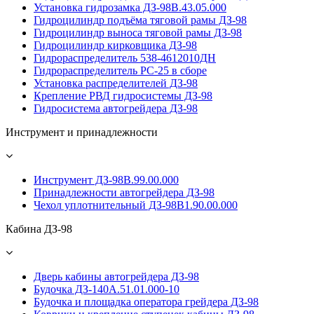
Установка гидрозамка ДЗ-98В.43.05.000
Гидроцилиндр подъёма тяговой рамы ДЗ-98
Гидроцилиндр выноса тяговой рамы ДЗ-98
Гидроцилиндр кирковщика ДЗ-98
Гидрораспределитель 538-4612010ДН
Гидрораспределитель PС-25 в сборе
Установка распределителей ДЗ-98
Крепление РВД гидросистемы ДЗ-98
Гидросистема автогрейдера ДЗ-98
Инструмент и принадлежности
Инструмент ДЗ-98В.99.00.000
Принадлежности автогрейдера ДЗ-98
Чехол уплотнительный ДЗ-98В1.90.00.000
Кабина ДЗ-98
Дверь кабины автогрейдера ДЗ-98
Будочка ДЗ-140А.51.01.000-10
Будочка и площадка оператора грейдера ДЗ-98