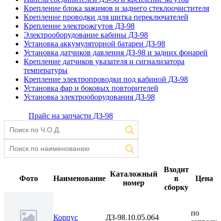
Крепление блока зажимов и заднего стеклоочистителя
Крепление проводки для щитка переключателей
Крепление электрожгутов ДЗ-98
Электрооборудование кабины ДЗ-98
Установка аккумуляторной батареи ДЗ-98
Установка датчиков давления ДЗ-98 и задних фонарей
Крепление датчиков указателя и сигнализатора
температуры
Крепление электропроводки под кабиной ДЗ-98
Установка фар и боковых повторителей
Установка электрооборудования ДЗ-98
Прайс на запчасти ДЗ-98
Входит
Каталожный
Фото
Наименование
в
Цена
номер
сборку
по
Корпус
ДЗ-98.10.05.064