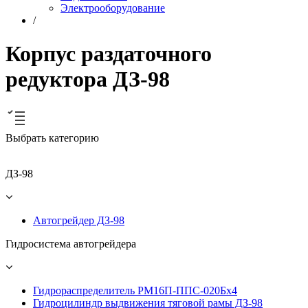
Электрооборудование
/
Корпус раздаточного
редуктора ДЗ-98
Выбрать категорию
ДЗ-98
Автогрейдер ДЗ-98
Гидросистема автогрейдера
Гидрораспределитель РМ16П-ППС-020Бх4
Гидроцилиндр выдвижения тяговой рамы ДЗ-98