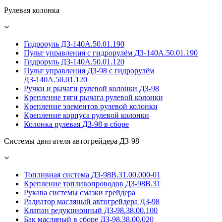
Рулевая колонка
Гидроруль ДЗ-140А.50.01.190
Пульт управления с гидрорулём ДЗ-140А.50.01.190
Гидроруль ДЗ-140А.50.01.120
Пульт управления ДЗ-98 с гидрорулём
ДЗ-140А.50.01.120
Ручки и рычаги рулевой колонки ДЗ-98
Крепление тяги рычага рулевой колонки
Крепление элементов рулевой колонки
Крепление корпуса рулевой колонки
Колонка рулевая ДЗ-98 в сборе
Системы двигателя автогрейдера ДЗ-98
Топливная система ДЗ-98В.31.00.000-01
Крепление топливопроводов ДЗ-98В.31
Рукава системы смазки грейдера
Радиатор масляный автогрейдера ДЗ-98
Клапан редукционный ДЗ-98.38.00.100
Бак масляный в сборе ДЗ-98.38.00.020