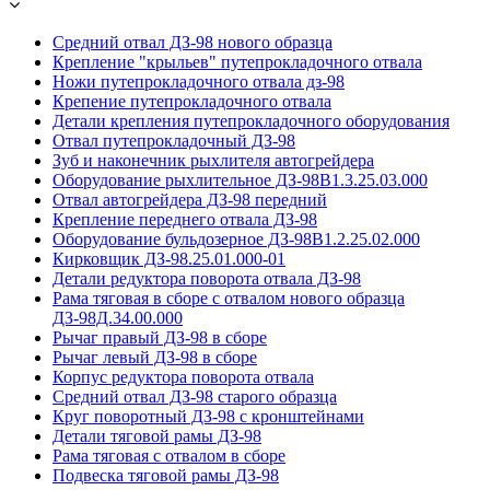
Средний отвал ДЗ-98 нового образца
Крепление "крыльев" путепрокладочного отвала
Ножи путепрокладочного отвала дз-98
Крепение путепрокладочного отвала
Детали крепления путепрокладочного оборудования
Отвал путепрокладочный ДЗ-98
Зуб и наконечник рыхлителя автогрейдера
Оборудование рыхлительное ДЗ-98В1.3.25.03.000
Отвал автогрейдера ДЗ-98 передний
Крепление переднего отвала ДЗ-98
Оборудование бульдозерное ДЗ-98В1.2.25.02.000
Кирковщик ДЗ-98.25.01.000-01
Детали редуктора поворота отвала ДЗ-98
Рама тяговая в сборе с отвалом нового образца
ДЗ-98Д.34.00.000
Рычаг правый ДЗ-98 в сборе
Рычаг левый ДЗ-98 в сборе
Корпус редуктора поворота отвала
Средний отвал ДЗ-98 старого образца
Круг поворотный ДЗ-98 с кронштейнами
Детали тяговой рамы ДЗ-98
Рама тяговая с отвалом в сборе
Подвеска тяговой рамы ДЗ-98