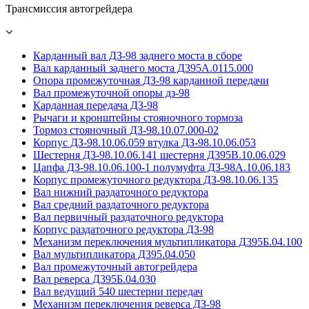
Трансмиссия автогрейдера
Карданный вал ДЗ-98 заднего моста в сборе
Вал карданный заднего моста Д395А.0115.000
Опора промежуточная ДЗ-98 карданной передачи
Вал промежуточной опоры дз-98
Карданная передача ДЗ-98
Рычаги и кронштейны стояночного тормоза
Тормоз стояночный ДЗ-98.10.07.000-02
Корпус ДЗ-98.10.06.059 втулка ДЗ-98.10.06.053
Шестерня ДЗ-98.10.06.141 шестерня Д395В.10.06.029
Цапфа ДЗ-98.10.06.100-1 полумуфта ДЗ-98А.10.06.183
Корпус промежуточного редуктора ДЗ-98.10.06.135
Вал нижний раздаточного редуктора
Вал средний раздаточного редуктора
Вал первичный раздаточного редуктора
Корпус раздаточного редуктора ДЗ-98
Механизм переключения мультипликатора Д395Б.04.100
Вал мультипликатора Д395.04.050
Вал промежуточный автогрейдера
Вал реверса Д395Б.04.030
Вал ведущий 540 шестерни передач
Механизм переключения реверса ДЗ-98