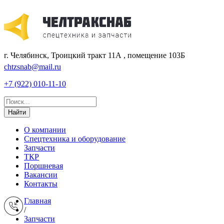
г. Челябинск, Троицкий тракт 11А , помещение 103Б
chtzsnab@mail.ru
+7 (922) 010-11-10
Найти
О компании
Спецтехника и оборудование
Запчасти
ТКР
Поршневая
Вакансии
Контакты
Главная
/
Запчасти