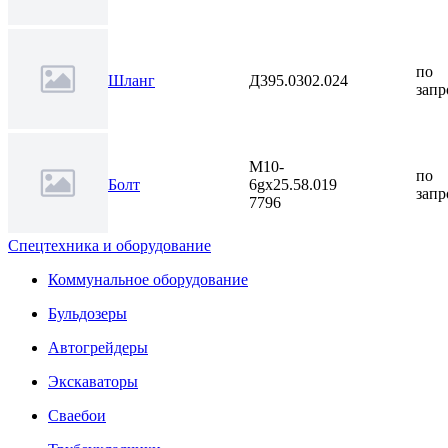
по
Шланг
Д395.0302.024
запр
М10-
по
Болт
6gх25.58.019
запр
7796
Спецтехника и оборудование
Коммунальное оборудование
Бульдозеры
Автогрейдеры
Экскаваторы
Сваебои