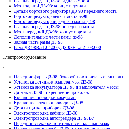
Главная передача ДЗ-98 заднего моста
Мост задний ДЗ-98: корпус и детали
Детали бортового редуктора ДЗ-98 переднего моста
Бортовой редуктор левый моста дз98
Бортовой редуктор переднего моста дз98
Главная передача ДЗ-98 переднего моста
Мост передний ДЗ-98: корпус и детали
Дополнительные части рамы дз-98
Задняя часть рамы ДЗ-98
Рама ДЗ-98В.21.04.000, ДЗ-98В1.2.21.03.000
Электрооборудование
Передние фары ДЗ-98, боковой повторитель и сигналы
Установка датчиков температуры ДЗ-98
Установка аккумулятора ДЗ-98 и выключателя массы
Датчики ДЗ-98 и крепление проводов
Крепление проводки хомутами
Крепление электропроводов ДЗ-98
Детали щитка приборов ДЗ-98
Электропроводка кабины ДЗ-98
Электропроводка автогрейдера ДЗ-98В7
Передний стеклоочиститель и сигнальный маяк
Панель соединителей ДЗ-98 и крепление жгутов