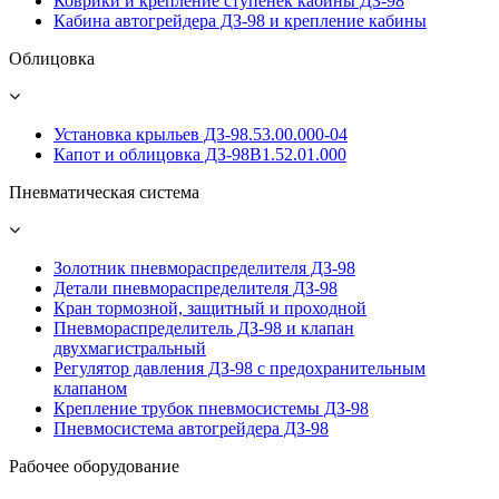
Коврики и крепление ступенек кабины ДЗ-98
Кабина автогрейдера ДЗ-98 и крепление кабины
Облицовка
Установка крыльев ДЗ-98.53.00.000-04
Капот и облицовка ДЗ-98В1.52.01.000
Пневматическая система
Золотник пневмораспределителя ДЗ-98
Детали пневмораспределителя ДЗ-98
Кран тормозной, защитный и проходной
Пневмораспределитель ДЗ-98 и клапан
двухмагистральный
Регулятор давления ДЗ-98 с предохранительным
клапаном
Крепление трубок пневмосистемы ДЗ-98
Пневмосистема автогрейдера ДЗ-98
Рабочее оборудование