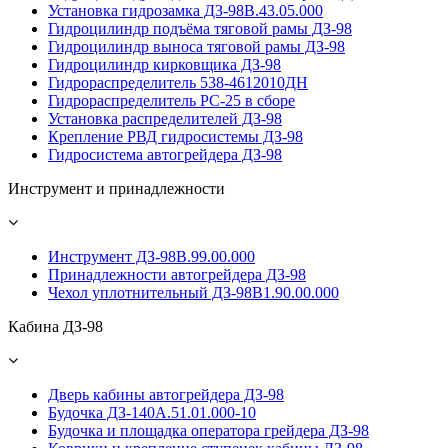
Установка гидрозамка ДЗ-98В.43.05.000
Гидроцилиндр подъёма тяговой рамы ДЗ-98
Гидроцилиндр выноса тяговой рамы ДЗ-98
Гидроцилиндр кирковщика ДЗ-98
Гидрораспределитель 538-4612010ДН
Гидрораспределитель PС-25 в сборе
Установка распределителей ДЗ-98
Крепление РВД гидросистемы ДЗ-98
Гидросистема автогрейдера ДЗ-98
Инструмент и принадлежности
Инструмент ДЗ-98В.99.00.000
Принадлежности автогрейдера ДЗ-98
Чехол уплотнительный ДЗ-98В1.90.00.000
Кабина ДЗ-98
Дверь кабины автогрейдера ДЗ-98
Будочка ДЗ-140А.51.01.000-10
Будочка и площадка оператора грейдера ДЗ-98