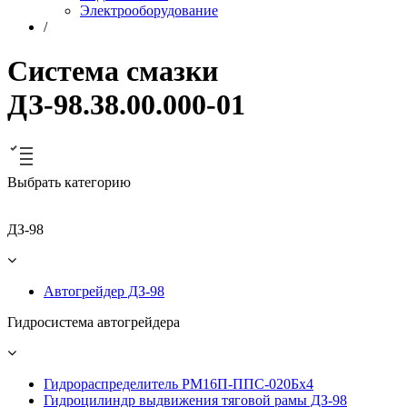
Электрооборудование
/
Система смазки
ДЗ-98.38.00.000-01
Выбрать категорию
ДЗ-98
Автогрейдер ДЗ-98
Гидросистема автогрейдера
Гидрораспределитель РМ16П-ППС-020Бх4
Гидроцилиндр выдвижения тяговой рамы ДЗ-98