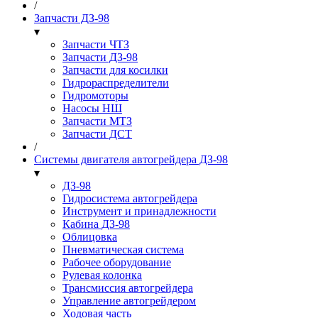
/
Запчасти ДЗ-98
▾
Запчасти ЧТЗ
Запчасти ДЗ-98
Запчасти для косилки
Гидрораспределители
Гидромоторы
Насосы НШ
Запчасти МТЗ
Запчасти ДСТ
/
Системы двигателя автогрейдера ДЗ-98
▾
ДЗ-98
Гидросистема автогрейдера
Инструмент и принадлежности
Кабина ДЗ-98
Облицовка
Пневматическая система
Рабочее оборудование
Рулевая колонка
Трансмиссия автогрейдера
Управление автогрейдером
Ходовая часть