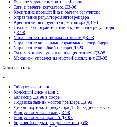
Рулевое управление автогрейдером
Тяги и рычаги регулятора ДЗ-98
Крепление кронштейна и рычага регулятора
Управление регулятором автогрейдера
Крепление тяги рукоятки регулятора ДЗ-98
Педаль газа, ограничитель и кронштейн регулятора
ДЗ-98
Управление стояночным тормозом ДЗ-98
Управление колесными тормозами автогрейдера
Управление коробкой передач ДЗ-98
Тяги механизма управления сцеплением ДЗ-98
Механизм управления муфтой сцепления ДЗ-98
Ходовая часть
Обод колеса и шина
Колёсный диск и шина
Балансир ДЗ-98 в сборе
Подвеска задних мостов грейдера ДЗ-98
Детали бортового редуктора ДЗ-98 заднего моста
Корпус тормоза левый ДЗ-98
Корпус тормоза правый ДЗ-98
Бортовой редуктор заднего моста дз98