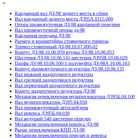
Карданный вал ДЗ-98 заднего моста в сборе
Вал карданный заднего моста Д395А.0115.000
Опора промежуточная ДЗ-98 карданной передачи
Вал промежуточной опоры дз-98
Карданная передача ДЗ-98
Рычаги и кронштейны стояночного тормоза
Тормоз стояночный ДЗ-98.10.07.000-02
Корпус ДЗ-98.10.06.059 втулка ДЗ-98.10.06.053
Шестерня ДЗ-98.10.06.141 шестерня Д395В.10.06.029
Цапфа ДЗ-98.10.06.100-1 полумуфта ДЗ-98А.10.06.183
Корпус промежуточного редуктора ДЗ-98.10.06.135
Вал нижний раздаточного редуктора
Вал средний раздаточного редуктора
Вал первичный раздаточного редуктора
Корпус раздаточного редуктора ДЗ-98
Механизм переключения мультипликатора Д395Б.04.100
Вал мультипликатора Д395.04.050
Вал промежуточный автогрейдера
Вал реверса Д395Б.04.030
Вал ведущий 540 шестерни передач
Механизм переключения реверса ДЗ-98
Рычаг переключения КПП ДЗ-98
Механизм переключения передач и реверса