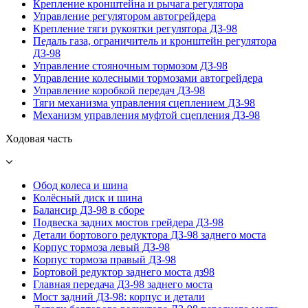
Крепление кронштейна и рычага регулятора
Управление регулятором автогрейдера
Крепление тяги рукоятки регулятора ДЗ-98
Педаль газа, ограничитель и кронштейн регулятора
ДЗ-98
Управление стояночным тормозом ДЗ-98
Управление колесными тормозами автогрейдера
Управление коробкой передач ДЗ-98
Тяги механизма управления сцеплением ДЗ-98
Механизм управления муфтой сцепления ДЗ-98
Ходовая часть
Обод колеса и шина
Колёсный диск и шина
Балансир ДЗ-98 в сборе
Подвеска задних мостов грейдера ДЗ-98
Детали бортового редуктора ДЗ-98 заднего моста
Корпус тормоза левый ДЗ-98
Корпус тормоза правый ДЗ-98
Бортовой редуктор заднего моста дз98
Главная передача ДЗ-98 заднего моста
Мост задний ДЗ-98: корпус и детали