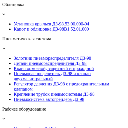
Облицовка
Установка крыльев ДЗ-98.53.00.000-04
Капот и облицовка ДЗ-98В1.52.01.000
Пневматическая система
Золотник пневмораспределителя ДЗ-98
Детали пневмораспределителя ДЗ-98
Кран тормозной, защитный и проходной
Пневмораспределитель ДЗ-98 и клапан
двухмагистральный
Регулятор давления ДЗ-98 с предохранительным
клапаном
Крепление трубок пневмосистемы ДЗ-98
Пневмосистема автогрейдера ДЗ-98
Рабочее оборудование