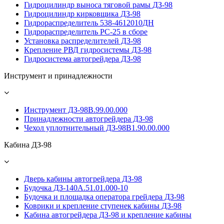
Гидроцилиндр выноса тяговой рамы ДЗ-98
Гидроцилиндр кирковщика ДЗ-98
Гидрораспределитель 538-4612010ДН
Гидрораспределитель PС-25 в сборе
Установка распределителей ДЗ-98
Крепление РВД гидросистемы ДЗ-98
Гидросистема автогрейдера ДЗ-98
Инструмент и принадлежности
Инструмент ДЗ-98В.99.00.000
Принадлежности автогрейдера ДЗ-98
Чехол уплотнительный ДЗ-98В1.90.00.000
Кабина ДЗ-98
Дверь кабины автогрейдера ДЗ-98
Будочка ДЗ-140А.51.01.000-10
Будочка и площадка оператора грейдера ДЗ-98
Коврики и крепление ступенек кабины ДЗ-98
Кабина автогрейдера ДЗ-98 и крепление кабины