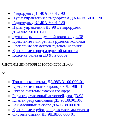
Гидроруль ДЗ-140А.50.01.190
Пульт управления с гидрорулём ДЗ-140А.50.01.190
Гидроруль ДЗ-140А.50.01.120
Пульт управления ДЗ-98 с гидрорулём
ДЗ-140А.50.01.120
Ручки и рычаги рулевой колонки ДЗ-98
Крепление тяги рычага рулевой колонки
Крепление элементов рулевой колонки
Крепление корпуса рулевой колонки
Колонка рулевая ДЗ-98 в сборе
Системы двигателя автогрейдера ДЗ-98
Топливная система ДЗ-98В.31.00.000-01
Крепление топливопроводов ДЗ-98В.31
Рукава системы смазки грейдера
Радиатор масляный автогрейдера ДЗ-98
Клапан редукционный ДЗ-98.38.00.100
Бак масляный в сборе ДЗ-98.38.00.020
Крепление трубопроводов системы смазки
Система смазки ДЗ-98.38.00.000-01