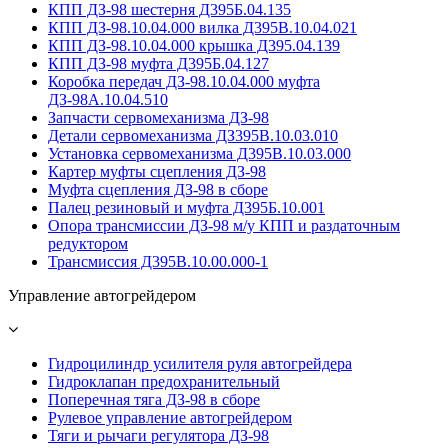
КПП ДЗ-98 шестерня Д395Б.04.135
КПП ДЗ-98.10.04.000 вилка Д395В.10.04.021
КПП ДЗ-98.10.04.000 крышка Д395.04.139
КПП ДЗ-98 муфта Д395Б.04.127
Коробка передач ДЗ-98.10.04.000 муфта
ДЗ-98А.10.04.510
Запчасти сервомеханизма ДЗ-98
Детали сервомеханизма ДЗ395В.10.03.010
Установка сервомеханизма Д395В.10.03.000
Картер муфты сцепления ДЗ-98
Муфта сцепления ДЗ-98 в сборе
Палец резиновый и муфта Д395Б.10.001
Опора трансмиссии ДЗ-98 м/у КПП и раздаточным
редуктором
Трансмиссия Д395В.10.00.000-1
Управление автогрейдером
Гидроцилиндр усилителя руля автогрейдера
Гидроклапан предохранительный
Поперечная тяга ДЗ-98 в сборе
Рулевое управление автогрейдером
Тяги и рычаги регулятора ДЗ-98