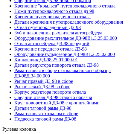
Средний отвал ДЗ-98 нового образца
Крепление "крыльев" путепрокладочного отвала
Ножи путепрокладочного отвала дз-98
Крепение путепрокладочного отвала
Детали крепления путепрокладочного оборудования
Отвал путепрокладочный ДЗ-98
Зуб и наконечник рыхлителя автогрейдера
Оборудование рыхлительное ДЗ-98В1.3.25.03.000
Отвал автогрейдера ДЗ-98 передний
Крепление переднего отвала ДЗ-98
Оборудование бульдозерное ДЗ-98В1.2.25.02.000
Кирковщик ДЗ-98.25.01.000-01
Детали редуктора поворота отвала ДЗ-98
Рама тяговая в сборе с отвалом нового образца
ДЗ-98Д.34.00.000
Рычаг правый ДЗ-98 в сборе
Рычаг левый ДЗ-98 в сборе
Корпус редуктора поворота отвала
Средний отвал ДЗ-98 старого образца
Круг поворотный ДЗ-98 с кронштейнами
Детали тяговой рамы ДЗ-98
Рама тяговая с отвалом в сборе
Подвеска тяговой рамы ДЗ-98
Рулевая колонка