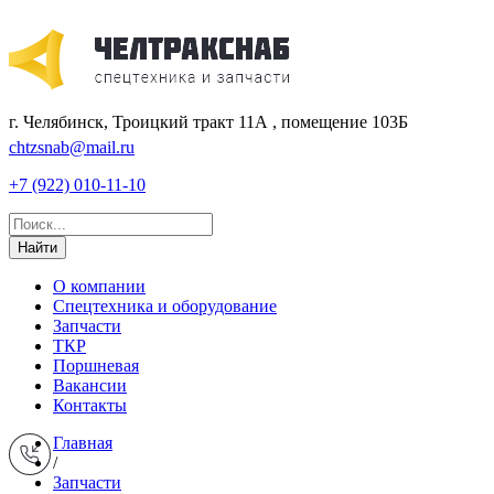
г. Челябинск, Троицкий тракт 11А , помещение 103Б
chtzsnab@mail.ru
+7 (922) 010-11-10
Найти
О компании
Спецтехника и оборудование
Запчасти
ТКР
Поршневая
Вакансии
Контакты
Главная
/
Запчасти