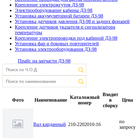
Крепление электрожгутов ДЗ-98
Электрооборудование кабины ДЗ-98
Установка аккумуляторной батареи ДЗ-98
Установка датчиков давления ДЗ-98 и задних фонарей
Крепление датчиков указателя и сигнализатора
температуры
Крепление электропроводки под кабиной ДЗ-98
Установка фар и боковых повторителей
Установка электрооборудования ДЗ-98
Прайс на запчасти ДЗ-98
Входит
Каталожный
Фото
Наименование
в
Цена
номер
сборку
по
Вал карданный
210-2202010-16
запросу