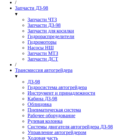
/
Запчасти ДЗ-98
▾
Запчасти ЧТЗ
Запчасти ДЗ-98
Запчасти для косилки
Гидрораспределители
Гидромоторы
Насосы НШ
Запчасти МТЗ
Запчасти ДСТ
/
Трансмиссия автогрейдера
▾
ДЗ-98
Гидросистема автогрейдера
Инструмент и принадлежности
Кабина ДЗ-98
Облицовка
Пневматическая система
Рабочее оборудование
Рулевая колонка
Системы двигателя автогрейдера ДЗ-98
Управление автогрейдером
Ходовая часть