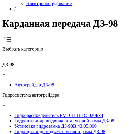
Электрооборудование
/
Карданная передача ДЗ-98
Выбрать категорию
ДЗ-98
Автогрейдер ДЗ-98
Гидросистема автогрейдера
Гидрораспределитель РМ16П-ППС-020Бх4
Гидроцилиндр выдвижения тяговой рамы ДЗ-98
Установка гидрозамка ДЗ-98В.43.05.000
Гидроцилиндр подъёма тяговой рамы ДЗ-98