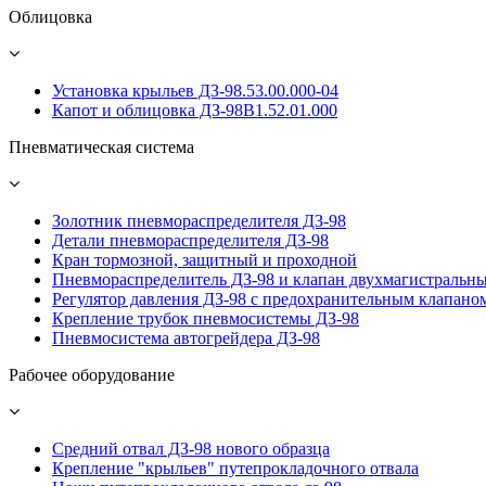
Облицовка
Установка крыльев ДЗ-98.53.00.000-04
Капот и облицовка ДЗ-98В1.52.01.000
Пневматическая система
Золотник пневмораспределителя ДЗ-98
Детали пневмораспределителя ДЗ-98
Кран тормозной, защитный и проходной
Пневмораспределитель ДЗ-98 и клапан двухмагистральн
Регулятор давления ДЗ-98 с предохранительным клапано
Крепление трубок пневмосистемы ДЗ-98
Пневмосистема автогрейдера ДЗ-98
Рабочее оборудование
Средний отвал ДЗ-98 нового образца
Крепление "крыльев" путепрокладочного отвала