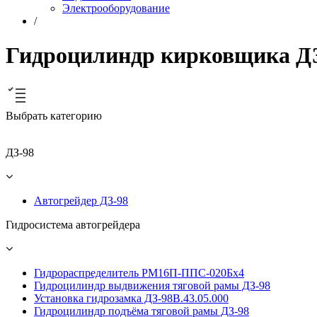
Электрооборудование
/
Гидроцилиндр кирковщика Д
Выбрать категорию
ДЗ-98
Автогрейдер ДЗ-98
Гидросистема автогрейдера
Гидрораспределитель РМ16П-ППС-020Бх4
Гидроцилиндр выдвижения тяговой рамы ДЗ-98
Установка гидрозамка ДЗ-98В.43.05.000
Гидроцилиндр подъёма тяговой рамы ДЗ-98