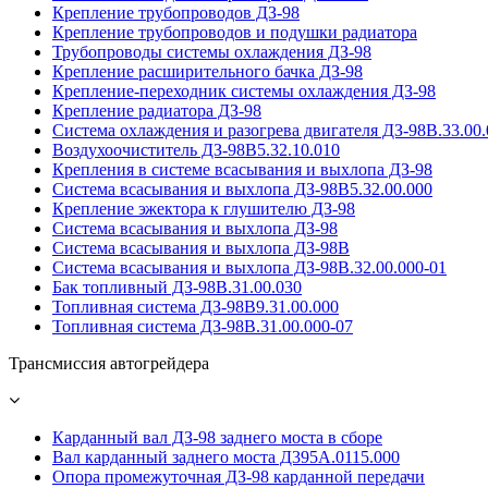
Крепление трубопроводов ДЗ-98
Крепление трубопроводов и подушки радиатора
Трубопроводы системы охлаждения ДЗ-98
Крепление расширительного бачка ДЗ-98
Крепление-переходник системы охлаждения ДЗ-98
Крепление радиатора ДЗ-98
Система охлаждения и разогрева двигателя ДЗ-98В.33.00.
Воздухоочиститель ДЗ-98В5.32.10.010
Крепления в системе всасывания и выхлопа ДЗ-98
Система всасывания и выхлопа ДЗ-98В5.32.00.000
Крепление эжектора к глушителю ДЗ-98
Система всасывания и выхлопа ДЗ-98
Система всасывания и выхлопа ДЗ-98В
Система всасывания и выхлопа ДЗ-98В.32.00.000-01
Бак топливный ДЗ-98В.31.00.030
Топливная система ДЗ-98В9.31.00.000
Топливная система ДЗ-98В.31.00.000-07
Трансмиссия автогрейдера
Карданный вал ДЗ-98 заднего моста в сборе
Вал карданный заднего моста Д395А.0115.000
Опора промежуточная ДЗ-98 карданной передачи