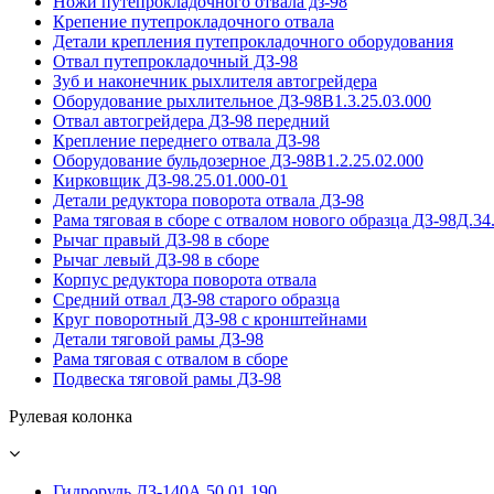
Ножи путепрокладочного отвала дз-98
Крепение путепрокладочного отвала
Детали крепления путепрокладочного оборудования
Отвал путепрокладочный ДЗ-98
Зуб и наконечник рыхлителя автогрейдера
Оборудование рыхлительное ДЗ-98В1.3.25.03.000
Отвал автогрейдера ДЗ-98 передний
Крепление переднего отвала ДЗ-98
Оборудование бульдозерное ДЗ-98В1.2.25.02.000
Кирковщик ДЗ-98.25.01.000-01
Детали редуктора поворота отвала ДЗ-98
Рама тяговая в сборе с отвалом нового образца ДЗ-98Д.34
Рычаг правый ДЗ-98 в сборе
Рычаг левый ДЗ-98 в сборе
Корпус редуктора поворота отвала
Средний отвал ДЗ-98 старого образца
Круг поворотный ДЗ-98 с кронштейнами
Детали тяговой рамы ДЗ-98
Рама тяговая с отвалом в сборе
Подвеска тяговой рамы ДЗ-98
Рулевая колонка
Гидроруль ДЗ-140А.50.01.190