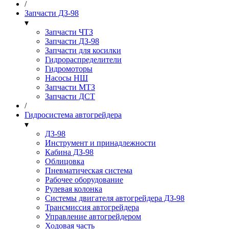
/
Запчасти ДЗ-98
▾
Запчасти ЧТЗ
Запчасти ДЗ-98
Запчасти для косилки
Гидрораспределители
Гидромоторы
Насосы НШ
Запчасти МТЗ
Запчасти ДСТ
/
Гидросистема автогрейдера
▾
ДЗ-98
Инструмент и принадлежности
Кабина ДЗ-98
Облицовка
Пневматическая система
Рабочее оборудование
Рулевая колонка
Системы двигателя автогрейдера ДЗ-98
Трансмиссия автогрейдера
Управление автогрейдером
Ходовая часть