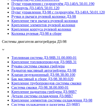
Пульт управления с гидрорулём ДЗ-140А.50.01.190
Гидроруль ДЗ-140А.50.01.120
Пульт управления ДЗ-98 с гидрорулём ДЗ-140А.50.01.120
Ручки и рычаги рулевой колонки ДЗ-98
Крепление тяги рычага рулевой колонки
Крепление элементов рулевой колонки
Крепление корпуса рулевой колонки
Колонка рулевая ДЗ-98 в сборе
Системы двигателя автогрейдера ДЗ-98
Топливная система ДЗ-98В.31.00.000-01
Крепление топливопроводов ДЗ-98В.31
Рукава системы смазки грейдера
Радиатор масляный автогрейдера ДЗ-98
Клапан редукционный ДЗ-98.38.00.100
Бак масляный в сборе ДЗ-98.38.00.020
Крепление трубопроводов системы смазки
Система смазки ДЗ-98.38.00.000-01
Крепление радиатора грейдера ДЗ-98В7
Детали системы охлаждения ДЗ-98В7
Крепление элементов системы охлаждения ДЗ-98
Система охлаждения и разогрева ДЗ-98В5