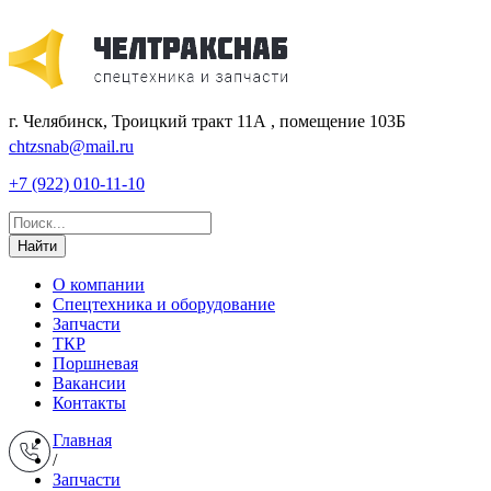
г. Челябинск, Троицкий тракт 11А , помещение 103Б
chtzsnab@mail.ru
+7 (922) 010-11-10
Найти
О компании
Спецтехника и оборудование
Запчасти
ТКР
Поршневая
Вакансии
Контакты
Главная
/
Запчасти