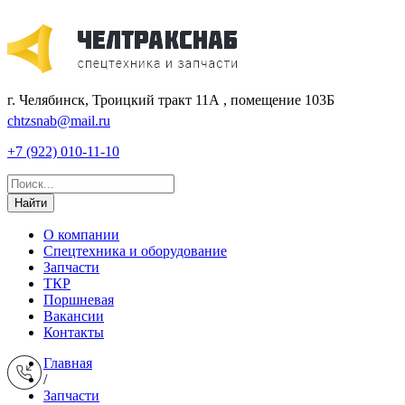
г. Челябинск, Троицкий тракт 11А , помещение 103Б
chtzsnab@mail.ru
+7 (922) 010-11-10
Найти
О компании
Спецтехника и оборудование
Запчасти
ТКР
Поршневая
Вакансии
Контакты
Главная
/
Запчасти