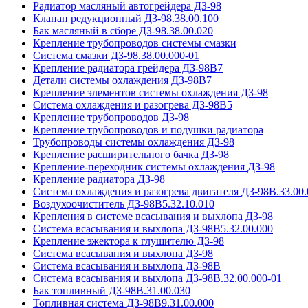
Радиатор масляный автогрейдера ДЗ-98
Клапан редукционный ДЗ-98.38.00.100
Бак масляный в сборе ДЗ-98.38.00.020
Крепление трубопроводов системы смазки
Система смазки ДЗ-98.38.00.000-01
Крепление радиатора грейдера ДЗ-98В7
Детали системы охлаждения ДЗ-98В7
Крепление элементов системы охлаждения ДЗ-98
Система охлаждения и разогрева ДЗ-98В5
Крепление трубопроводов ДЗ-98
Крепление трубопроводов и подушки радиатора
Трубопроводы системы охлаждения ДЗ-98
Крепление расширительного бачка ДЗ-98
Крепление-переходник системы охлаждения ДЗ-98
Крепление радиатора ДЗ-98
Система охлаждения и разогрева двигателя ДЗ-98В.33.00.
Воздухоочиститель ДЗ-98В5.32.10.010
Крепления в системе всасывания и выхлопа ДЗ-98
Система всасывания и выхлопа ДЗ-98В5.32.00.000
Крепление эжектора к глушителю ДЗ-98
Система всасывания и выхлопа ДЗ-98
Система всасывания и выхлопа ДЗ-98В
Система всасывания и выхлопа ДЗ-98В.32.00.000-01
Бак топливный ДЗ-98В.31.00.030
Топливная система ДЗ-98В9.31.00.000