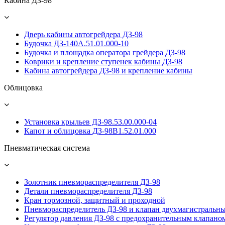
Кабина ДЗ-98
Дверь кабины автогрейдера ДЗ-98
Будочка ДЗ-140А.51.01.000-10
Будочка и площадка оператора грейдера ДЗ-98
Коврики и крепление ступенек кабины ДЗ-98
Кабина автогрейдера ДЗ-98 и крепление кабины
Облицовка
Установка крыльев ДЗ-98.53.00.000-04
Капот и облицовка ДЗ-98В1.52.01.000
Пневматическая система
Золотник пневмораспределителя ДЗ-98
Детали пневмораспределителя ДЗ-98
Кран тормозной, защитный и проходной
Пневмораспределитель ДЗ-98 и клапан двухмагистральн
Регулятор давления ДЗ-98 с предохранительным клапано