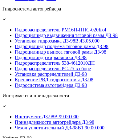
Гидросистема автогрейдера
Гидрораспределитель РМ16П-ППС-020Бх4
Гидроцилиндр выдвижения тяговой рамы ДЗ-98
Установка гидрозамка ДЗ-98В.43.05.000
Гидроцилиндр подъёма тяговой рамы ДЗ-98
Гидроцилиндр выноса тяговой рамы ДЗ-98
Гидроцилиндр кирковщика ДЗ-98
Гидрораспределитель 538-4612010ДН
Гидрораспределитель PС-25 в сборе
Установка распределителей ДЗ-98
Крепление РВД гидросистемы ДЗ-98
Гидросистема автогрейдера ДЗ-98
Инструмент и принадлежности
Инструмент ДЗ-98В.99.00.000
Принадлежности автогрейдера ДЗ-98
Чехол уплотнительный ДЗ-98В1.90.00.000