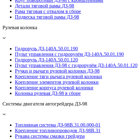
Круг поворотный ДЗ-98 с кронштейнами
Детали тяговой рамы ДЗ-98
Рама тяговая с отвалом в сборе
Подвеска тяговой рамы ДЗ-98
Рулевая колонка
Гидроруль ДЗ-140А.50.01.190
Пульт управления с гидрорулём ДЗ-140А.50.01.190
Гидроруль ДЗ-140А.50.01.120
Пульт управления ДЗ-98 с гидрорулём ДЗ-140А.50.01.120
Ручки и рычаги рулевой колонки ДЗ-98
Крепление тяги рычага рулевой колонки
Крепление элементов рулевой колонки
Крепление корпуса рулевой колонки
Колонка рулевая ДЗ-98 в сборе
Системы двигателя автогрейдера ДЗ-98
Топливная система ДЗ-98В.31.00.000-01
Крепление топливопроводов ДЗ-98В.31
Рукава системы смазки грейдера