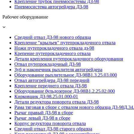
Крепление трубок пневмосистемы ДЗ-98
Пневмосистема автогрейдера ДЗ-98
Рабочее оборудование
Средний отвал ДЗ-98 нового образца
Крепление "крыльев" путепрокладочного отвала
Ножи путепрокладочного отвала дз-98
Крепение путепрокладочного отвала
Детали крепления путепрокладочного оборудования
Отвал путепрокладочный ДЗ-98
Зуб и наконечник рыхлителя автогрейдера
Оборудование рыхлительное ДЗ-98В1.3.25.03.000
Отвал автогрейдера ДЗ-98 передний
Крепление переднего отвала ДЗ-98
Оборудование бульдозерное ДЗ-98В1.2.25.02.000
Кирковщик ДЗ-98.25.01.000-01
Детали редуктора поворота отвала ДЗ-98
Рама тяговая в сборе с отвалом нового образца ДЗ-98Д.34
Рычаг правый ДЗ-98 в сборе
Рычаг левый ДЗ-98 в сборе
Корпус редуктора поворота отвала
Средний отвал ДЗ-98 старого образца